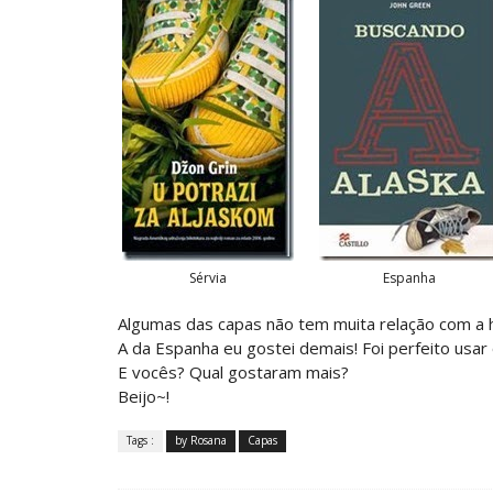
Sérvia
Espanha
Algumas das capas não tem muita relação com a hi
A da Espanha eu gostei demais! Foi perfeito usar o 
E vocês? Qual gostaram mais?
Beijo~!
Tags :
by Rosana
Capas