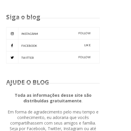
Siga o blog
FOLLOW
INSTAGRAM
LIKE
FACEBOOK
FOLLOW
TWITTER
AJUDE O BLOG
Toda as informações desse site são
distribuídas gratuitamente
.
Em forma de agradecimento pelo meu tempo e
conhecimento, eu adoraria que vocês
compartilhassem com seus amigos e família.
Seja por Facebook, Twitter, Instagram ou até