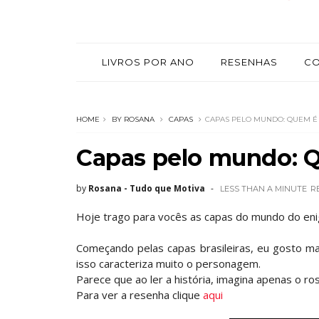
LIVROS POR ANO
RESENHAS
C
HOME
BY ROSANA
CAPAS
CAPAS PELO MUNDO: QUEM É
Capas pelo mundo: Q
by
Rosana - Tudo que Motiva
LESS THAN A MINUTE
R
Hoje trago para vocês as capas do mundo do en
Começando pelas capas brasileiras, eu gosto ma
isso caracteriza muito o personagem.
Parece que ao ler a história, imagina apenas o ros
Para ver a resenha clique
aqui