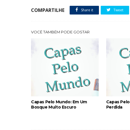
COMPARTILHE
Share it
Tweet
VOCÊ TAMBÉM PODE GOSTAR
Capas Pelo Mundo: Em Um
Capas Pelo
Bosque Muito Escuro
Perdida