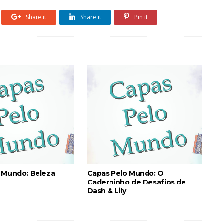
Share it
Share it
Pin it
 Mundo: Beleza
Capas Pelo Mundo: O
Caderninho de Desafios de
Dash & Lily