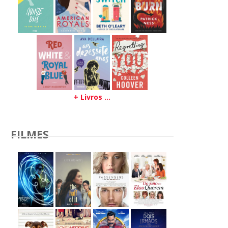
+ Livros ...
FILMES