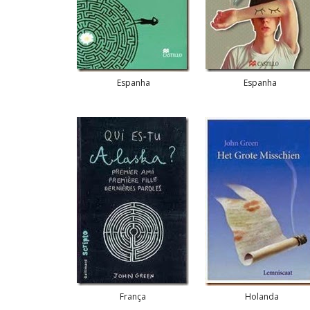
Espanha
Espanha
França
Holanda