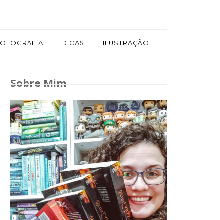
FOTOGRAFIA
DICAS
ILUSTRAÇÃO
Sobre Mim