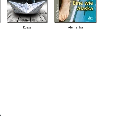
Russa
Alemanha