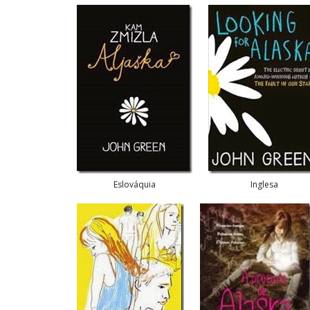
Eslováquia
Inglesa