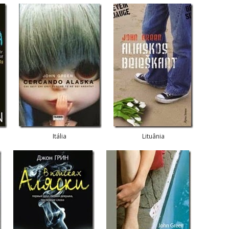
Itália
Lituânia