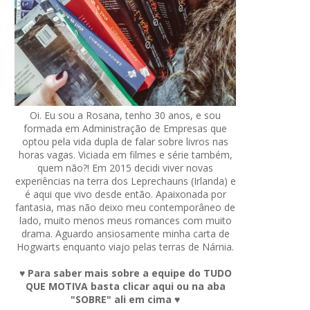
Oi. Eu sou a Rosana, tenho 30 anos, e sou
formada em Administração de Empresas que
optou pela vida dupla de falar sobre livros nas
horas vagas. Viciada em filmes e série também,
quem não?! Em 2015 decidi viver novas
experiências na terra dos Leprechauns (Irlanda) e
é aqui que vivo desde então. Apaixonada por
fantasia, mas não deixo meu contemporâneo de
lado, muito menos meus romances com muito
drama. Aguardo ansiosamente minha carta de
Hogwarts enquanto viajo pelas terras de Nárnia.
♥ Para saber mais sobre a equipe do TUDO
QUE MOTIVA basta clicar aqui ou na aba
"SOBRE" ali em cima ♥