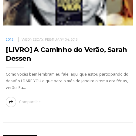
2015
WEDNESDAY, FEBRUARY 04, 2015
[LIVRO] A Caminho do Verão, Sarah
Dessen
Como vocês bem lembram eu falei aqui que estou participando do
desafio I DARE YOU e que para o mês de janeiro o tema era férias,
verão. Eu...
Compartilhe