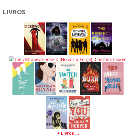
LIVROS
+ Livros ...