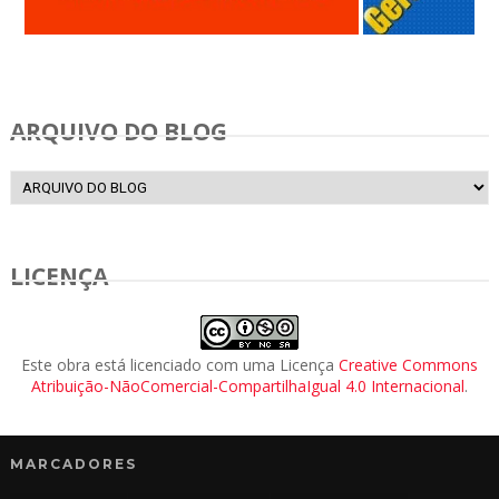
Anunciar Gratis
ARQUIVO DO BLOG
LICENÇA
Este obra está licenciado com uma Licença
Creative Commons
Atribuição-NãoComercial-CompartilhaIgual 4.0 Internacional
.
MARCADORES