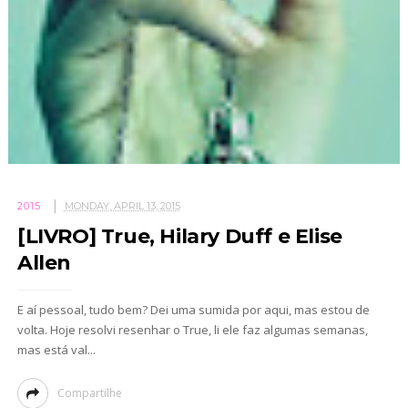
2015
MONDAY, APRIL 13, 2015
[LIVRO] True, Hilary Duff e Elise
Allen
E aí pessoal, tudo bem? Dei uma sumida por aqui, mas estou de
volta. Hoje resolvi resenhar o True, li ele faz algumas semanas,
mas está val...
Compartilhe