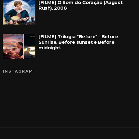
[FILME] O Som do Coração (August
Rush), 2008
[FILME] Trilogia "Before" - Before
Sunrise, Before sunset e Before
midnight.
INSTAGRAM