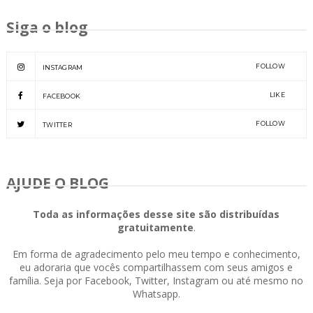
Siga o blog
FOLLOW
INSTAGRAM
LIKE
FACEBOOK
FOLLOW
TWITTER
AJUDE O BLOG
Toda as informações desse site são distribuídas
gratuitamente
.
Em forma de agradecimento pelo meu tempo e conhecimento,
eu adoraria que vocês compartilhassem com seus amigos e
família. Seja por Facebook, Twitter, Instagram ou até mesmo no
Whatsapp.