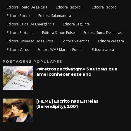
Editora Ponto De Leitura
Editora Razorbill
Editora Record
Editora Rocco
Editora Salamandra
Editora Saída De Emergência
Editora Seguinte
Editora Sextante
Editora Simon Pulse
Editora Suma De Letras
Editora Universo Dos Livros
Editora Valentina
Editora Vergara
Editora Verus
Editora WMF Martins Fontes
Editora Única
POSTAGENS POPULARES
«#retrospectivatqm» 5 autoras que
amei conhecer esse ano
[FILME] Escrito nas Estrelas
(Serendipity), 2001