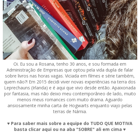
Oi. Eu sou a Rosana, tenho 30 anos, e sou formada em
Administração de Empresas que optou pela vida dupla de falar
sobre livros nas horas vagas. Viciada em filmes e série também,
quem não?! Em 2015 decidi viver novas experiências na terra dos
Leprechauns (Irlanda) e é aqui que vivo desde então. Apaixonada
por fantasia, mas não deixo meu contemporâneo de lado, muito
menos meus romances com muito drama. Aguardo
ansiosamente minha carta de Hogwarts enquanto viajo pelas
terras de Nárnia.
♥ Para saber mais sobre a equipe do TUDO QUE MOTIVA
basta clicar aqui ou na aba "SOBRE" ali em cima ♥