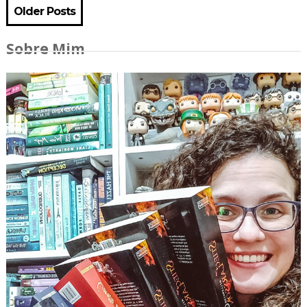
Older Posts
Sobre Mim