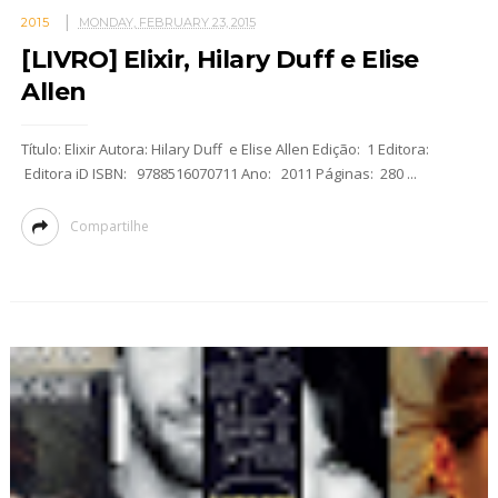
2015
MONDAY, FEBRUARY 23, 2015
[LIVRO] Elixir, Hilary Duff e Elise
Allen
Título: Elixir Autora: Hilary Duff e Elise Allen Edição: 1 Editora:
Editora iD ISBN: 9788516070711 Ano: 2011 Páginas: 280 ...
Compartilhe