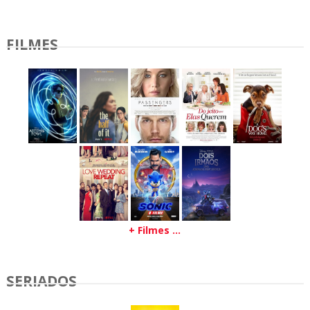
FILMES
+ Filmes ...
SERIADOS