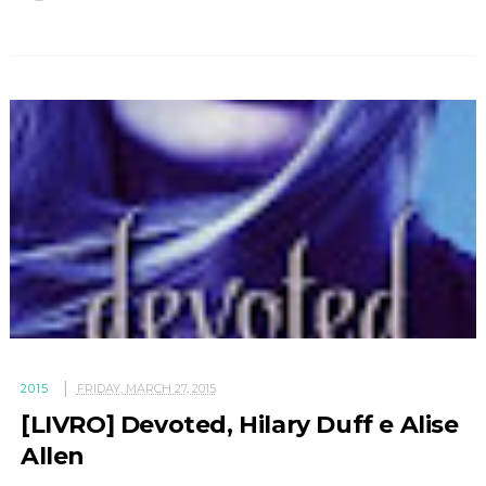
2015
FRIDAY, MARCH 27, 2015
[LIVRO] Devoted, Hilary Duff e Alise
Allen