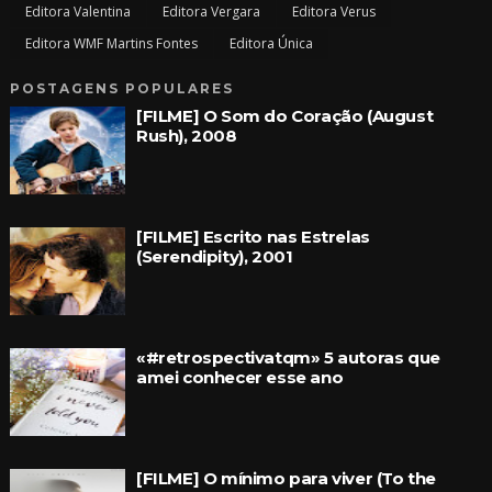
Editora Valentina
Editora Vergara
Editora Verus
Editora WMF Martins Fontes
Editora Única
POSTAGENS POPULARES
[FILME] O Som do Coração (August
Rush), 2008
[FILME] Escrito nas Estrelas
(Serendipity), 2001
«#retrospectivatqm» 5 autoras que
amei conhecer esse ano
[FILME] O mínimo para viver (To the