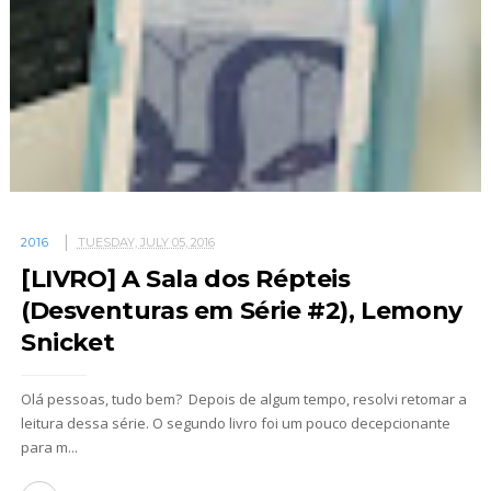
2016
TUESDAY, JULY 05, 2016
[LIVRO] A Sala dos Répteis
(Desventuras em Série #2), Lemony
Snicket
Olá pessoas, tudo bem? Depois de algum tempo, resolvi retomar a
leitura dessa série. O segundo livro foi um pouco decepcionante
para m...