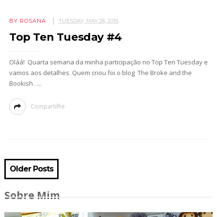
BY ROSANA
TUESDAY, MAY 26, 2015
Top Ten Tuesday #4
Oláá! Quarta semana da minha participação no Top Ten Tuesday e
vamos aos detalhes. Quem criou foi o blog The Broke and the
Bookish . ...
Compartilhe
Older Posts
Sobre Mim