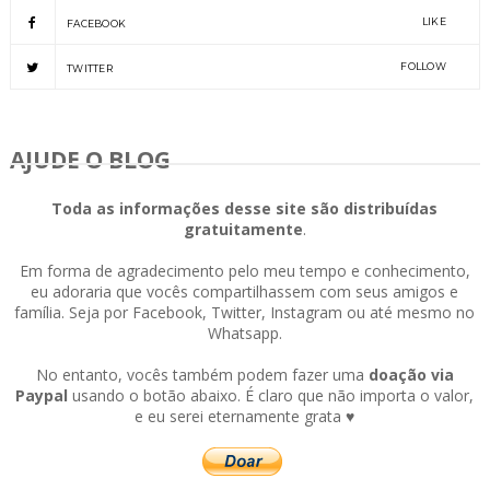
LIKE
FACEBOOK
FOLLOW
TWITTER
AJUDE O BLOG
Toda as informações desse site são distribuídas
gratuitamente
.
Em forma de agradecimento pelo meu tempo e conhecimento,
eu adoraria que vocês compartilhassem com seus amigos e
família. Seja por Facebook, Twitter, Instagram ou até mesmo no
Whatsapp.
No entanto, vocês também podem fazer uma
doação via
Paypal
usando o botão abaixo. É claro que não importa o valor,
e eu serei eternamente grata ♥