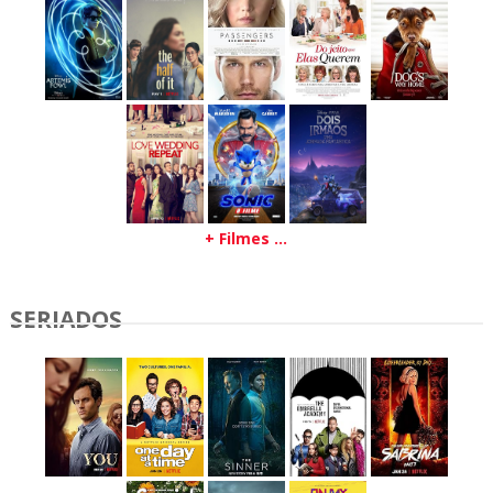
+ Filmes ...
SERIADOS