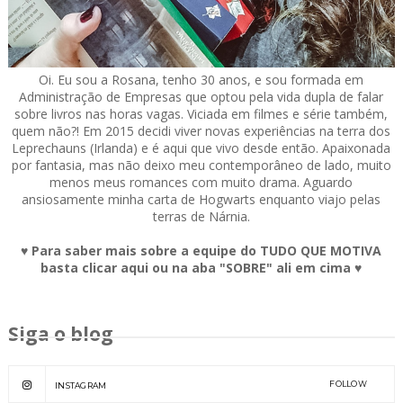
Oi. Eu sou a Rosana, tenho 30 anos, e sou formada em
Administração de Empresas que optou pela vida dupla de falar
sobre livros nas horas vagas. Viciada em filmes e série também,
quem não?! Em 2015 decidi viver novas experiências na terra dos
Leprechauns (Irlanda) e é aqui que vivo desde então. Apaixonada
por fantasia, mas não deixo meu contemporâneo de lado, muito
menos meus romances com muito drama. Aguardo
ansiosamente minha carta de Hogwarts enquanto viajo pelas
terras de Nárnia.
♥ Para saber mais sobre a equipe do TUDO QUE MOTIVA
basta clicar aqui ou na aba "SOBRE" ali em cima ♥
Siga o blog
FOLLOW
INSTAGRAM