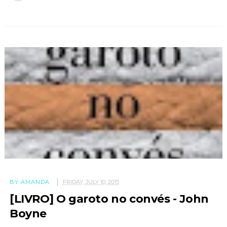
BY AMANDA
FRIDAY, JULY 10, 2015
[LIVRO] O garoto no convés - John
Boyne