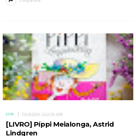
Compartilhe
2018
THURSDAY, JULY 05, 2018
[LIVRO] Píppi Meialonga, Astrid
Lindgren