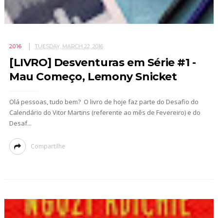
2016
TUESDAY, MARCH 22, 2016
[LIVRO] Desventuras em Série #1 -
Mau Começo, Lemony Snicket
Olá pessoas, tudo bem? O livro de hoje faz parte do Desafio do
Calendário do Vitor Martins (referente ao mês de Fevereiro) e do
Desaf...
Compartilhe