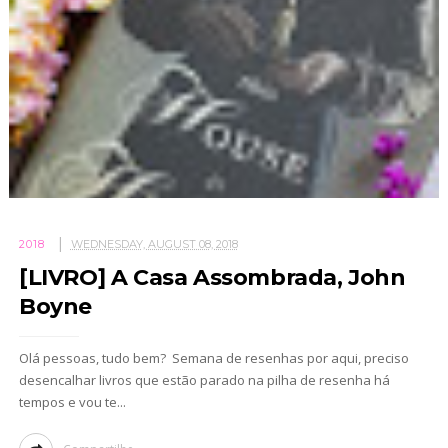
2018
WEDNESDAY, AUGUST 08, 2018
[LIVRO] A Casa Assombrada, John
Boyne
Olá pessoas, tudo bem? Semana de resenhas por aqui, preciso
desencalhar livros que estão parado na pilha de resenha há
tempos e vou te...