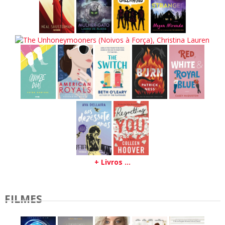
+ Livros ...
FILMES