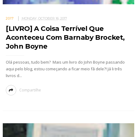
2017
MONDAY, OCTOBER 16, 2017
[LIVRO] A Coisa Terrível Que
Aconteceu Com Barnaby Brocket,
John Boyne
Olá pessoas, tudo bem? Mais um livro do John Boyne passando
aqui pelo blog, estou começando a ficar meio fã dele?! Já li três
livros d...
Compartilhe