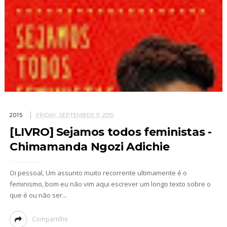
2015
FRIDAY, SEPTEMBER 11, 2015
[LIVRO] Sejamos todos feministas -
Chimamanda Ngozi Adichie
Oi pessoal, Um assunto muito recorrente ultimamente é o
feminismo, bom eu não vim aqui escrever um longo texto sobre o
que é ou não ser...
Compartilhe