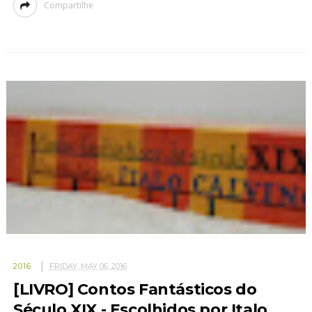
Compartilhe
2016
FRIDAY, MAY 06, 2016
[LIVRO] Contos Fantásticos do
Século XIX - Escolhidos por Italo