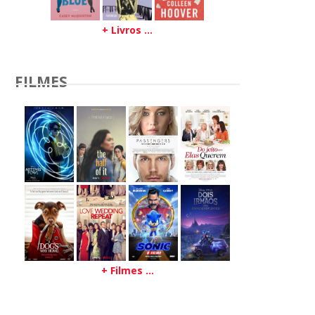
+ Livros ...
FILMES
+ Filmes ...