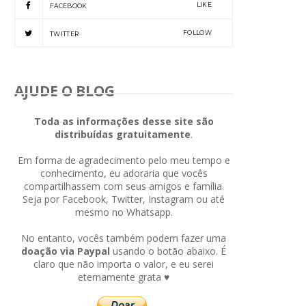
LIKE
FACEBOOK
FOLLOW
TWITTER
AJUDE O BLOG
Toda as informações desse site são
distribuídas gratuitamente
.
Em forma de agradecimento pelo meu tempo e
conhecimento, eu adoraria que vocês
compartilhassem com seus amigos e família.
Seja por Facebook, Twitter, Instagram ou até
mesmo no Whatsapp.
No entanto, vocês também podem fazer uma
doação via Paypal
usando o botão abaixo. É
claro que não importa o valor, e eu serei
eternamente grata ♥