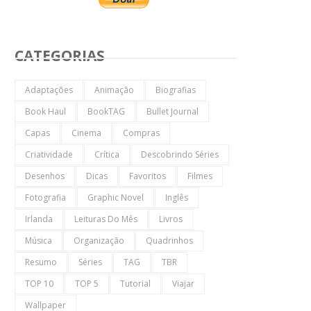
CATEGORIAS
Adaptações
Animação
Biografias
Book Haul
BookTAG
Bullet Journal
Capas
Cinema
Compras
Criatividade
Crítica
Descobrindo Séries
Desenhos
Dicas
Favoritos
Filmes
Fotografia
Graphic Novel
Inglês
Irlanda
Leituras Do Mês
Livros
Música
Organização
Quadrinhos
Resumo
Séries
TAG
TBR
TOP 10
TOP 5
Tutorial
Viajar
Wallpaper