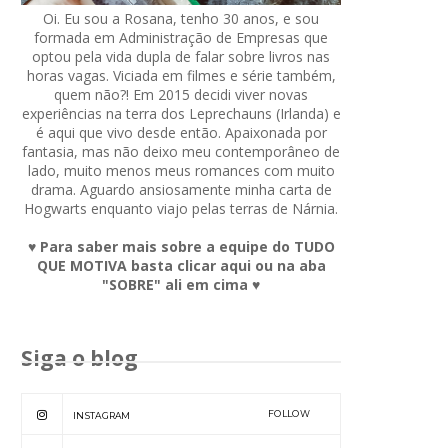
Oi. Eu sou a Rosana, tenho 30 anos, e sou
formada em Administração de Empresas que
optou pela vida dupla de falar sobre livros nas
horas vagas. Viciada em filmes e série também,
quem não?! Em 2015 decidi viver novas
experiências na terra dos Leprechauns (Irlanda) e
é aqui que vivo desde então. Apaixonada por
fantasia, mas não deixo meu contemporâneo de
lado, muito menos meus romances com muito
drama. Aguardo ansiosamente minha carta de
Hogwarts enquanto viajo pelas terras de Nárnia.
♥ Para saber mais sobre a equipe do TUDO
QUE MOTIVA basta clicar aqui ou na aba
"SOBRE" ali em cima ♥
Siga o blog
FOLLOW
INSTAGRAM