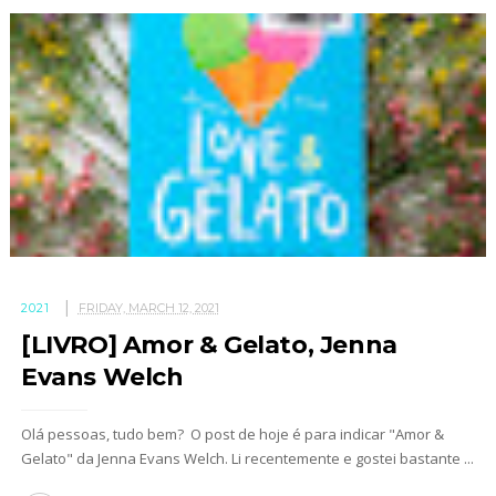
2021
FRIDAY, MARCH 12, 2021
[LIVRO] Amor & Gelato, Jenna
Evans Welch
Olá pessoas, tudo bem? O post de hoje é para indicar "Amor &
Gelato" da Jenna Evans Welch. Li recentemente e gostei bastante ...