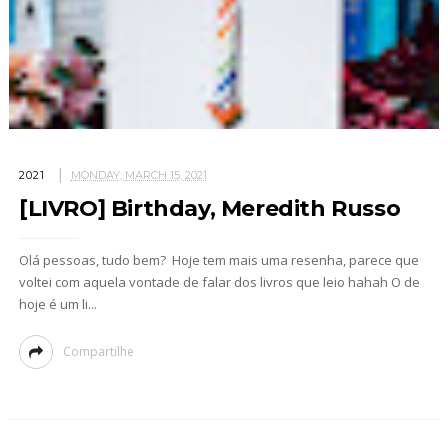
2021
MONDAY, MARCH 15, 2021
[LIVRO] Birthday, Meredith Russo
Olá pessoas, tudo bem? Hoje tem mais uma resenha, parece que
voltei com aquela vontade de falar dos livros que leio hahah O de
hoje é um li...
Compartilhe