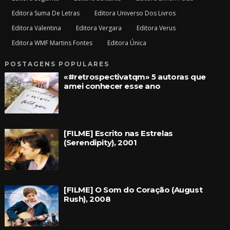
Editora Suma De Letras
Editora Universo Dos Livros
Editora Valentina
Editora Vergara
Editora Verus
Editora WMF Martins Fontes
Editora Única
POSTAGENS POPULARES
«#retrospectivatqm» 5 autoras que
amei conhecer esse ano
[FILME] Escrito nas Estrelas
(Serendipity), 2001
[FILME] O Som do Coração (August
Rush), 2008