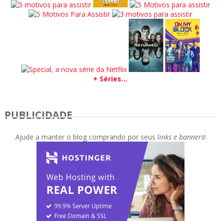
+ Séries...
PUBLICIDADE
Ajude a manter o blog comprando por seus
links e banners
!