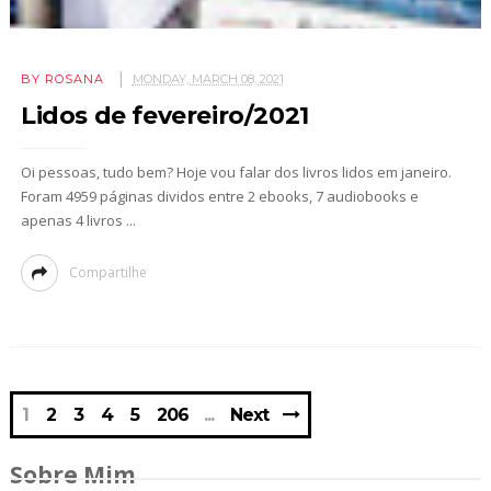
BY ROSANA
MONDAY, MARCH 08, 2021
Lidos de fevereiro/2021
Oi pessoas, tudo bem? Hoje vou falar dos livros lidos em janeiro.
Foram 4959 páginas dividos entre 2 ebooks, 7 audiobooks e
apenas 4 livros ...
Compartilhe
1
2
3
4
5
206
Next
Sobre Mim