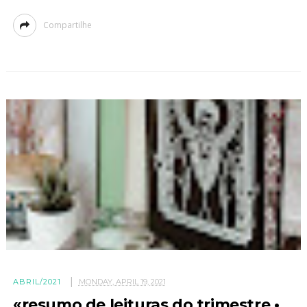
Compartilhe
ABRIL/2021
MONDAY, APRIL 19, 2021
«resumo de leituras do trimestre •