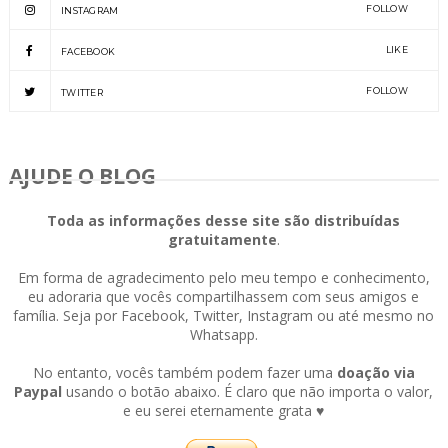
FOLLOW
INSTAGRAM
LIKE
FACEBOOK
FOLLOW
TWITTER
AJUDE O BLOG
Toda as informações desse site são distribuídas
gratuitamente
.
Em forma de agradecimento pelo meu tempo e conhecimento,
eu adoraria que vocês compartilhassem com seus amigos e
família. Seja por Facebook, Twitter, Instagram ou até mesmo no
Whatsapp.
No entanto, vocês também podem fazer uma
doação via
Paypal
usando o botão abaixo. É claro que não importa o valor,
e eu serei eternamente grata ♥