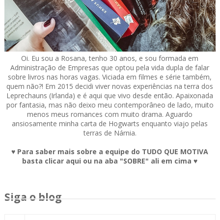
Oi. Eu sou a Rosana, tenho 30 anos, e sou formada em
Administração de Empresas que optou pela vida dupla de falar
sobre livros nas horas vagas. Viciada em filmes e série também,
quem não?! Em 2015 decidi viver novas experiências na terra dos
Leprechauns (Irlanda) e é aqui que vivo desde então. Apaixonada
por fantasia, mas não deixo meu contemporâneo de lado, muito
menos meus romances com muito drama. Aguardo
ansiosamente minha carta de Hogwarts enquanto viajo pelas
terras de Nárnia.
♥ Para saber mais sobre a equipe do TUDO QUE MOTIVA
basta clicar aqui ou na aba "SOBRE" ali em cima ♥
Siga o blog