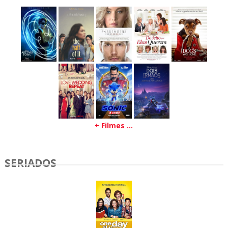
+ Filmes ...
SERIADOS