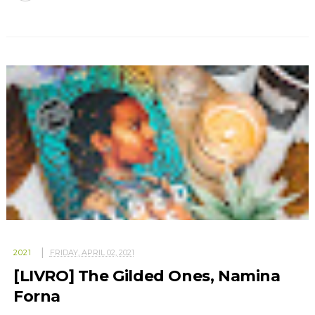
2021
FRIDAY, APRIL 02, 2021
[LIVRO] The Gilded Ones, Namina
Forna