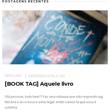
POSTAGENS RECENTES
ABRIL/2021
WEDNESDAY, APRIL 21, 2021
[BOOK TAG] Aquele livro
Olá pessoas, tudo bem?? Faz uma vidaaaa que não respondo tag
literária e eu vi essa e achei legal, então vamos lá que essa é
curtinha.