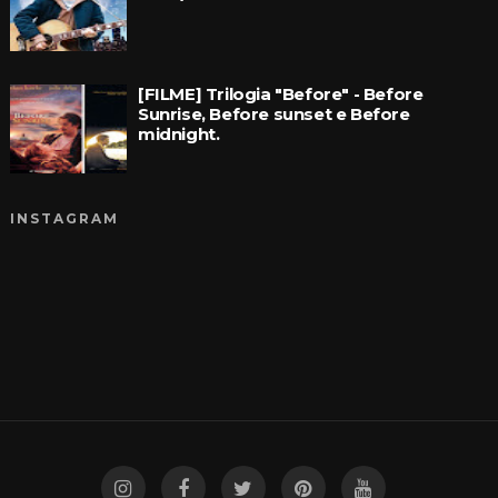
[FILME] Trilogia "Before" - Before
Sunrise, Before sunset e Before
midnight.
INSTAGRAM