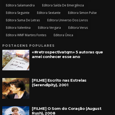
Editora Salamandra
Editora Saída De Emergência
Editora Seguinte
Editora Sextante
Editora Simon Pulse
Editora Suma De Letras
Editora Universo Dos Livros
Editora Valentina
Editora Vergara
Editora Verus
Editora WMF Martins Fontes
Editora Única
POSTAGENS POPULARES
«#retrospectivatqm» 5 autoras que
amei conhecer esse ano
[FILME] Escrito nas Estrelas
(Serendipity), 2001
[FILME] O Som do Coração (August
Rush), 2008