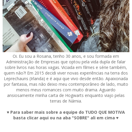
Oi. Eu sou a Rosana, tenho 30 anos, e sou formada em
Administração de Empresas que optou pela vida dupla de falar
sobre livros nas horas vagas. Viciada em filmes e série também,
quem não?! Em 2015 decidi viver novas experiências na terra dos
Leprechauns (Irlanda) e é aqui que vivo desde então. Apaixonada
por fantasia, mas não deixo meu contemporâneo de lado, muito
menos meus romances com muito drama. Aguardo
ansiosamente minha carta de Hogwarts enquanto viajo pelas
terras de Nárnia.
♥ Para saber mais sobre a equipe do TUDO QUE MOTIVA
basta clicar aqui ou na aba "SOBRE" ali em cima ♥