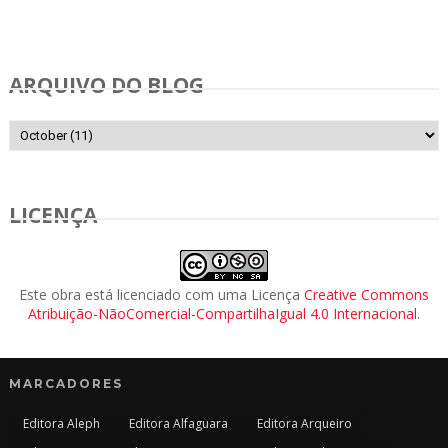
Anunciar Gratis
ARQUIVO DO BLOG
LICENÇA
Este obra está licenciado com uma Licença
Creative Commons
Atribuição-NãoComercial-CompartilhaIgual 4.0 Internacional
.
MARCADORES
Editora Aleph
Editora Alfaguara
Editora Arqueiro