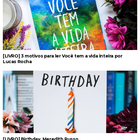
[LIVRO] 3 motivos para ler Você tem a vida inteira por
Lucas Rocha
[LIVRO] Birthday, Meredith Russo