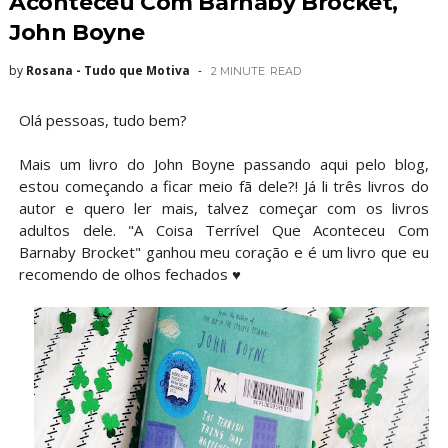
Aconteceu Com Barnaby Brocket,
John Boyne
by
Rosana - Tudo que Motiva
2 MINUTE
READ
Olá pessoas, tudo bem?
Mais um livro do John Boyne passando aqui pelo blog,
estou começando a ficar meio fã dele?! Já li três livros do
autor e quero ler mais, talvez começar com os livros
adultos dele. "A Coisa Terrível Que Aconteceu Com
Barnaby Brocket" ganhou meu coração e é um livro que eu
recomendo de olhos fechados ♥