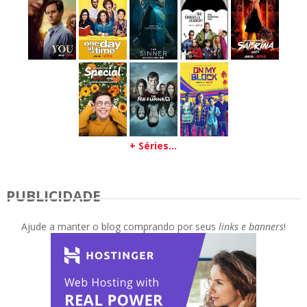
+ Séries...
PUBLICIDADE
Ajude a manter o blog comprando por seus
links e banners
!