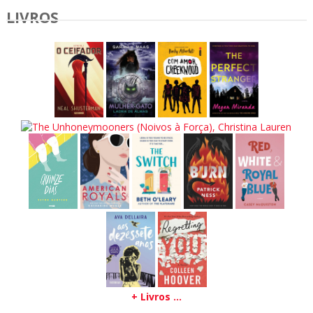
LIVROS
+ Livros ...