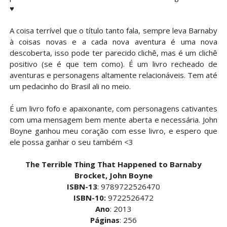
♥
A coisa terrível que o título tanto fala, sempre leva Barnaby
à coisas novas e a cada nova aventura é uma nova
descoberta, isso pode ter parecido clichê, mas é um clichê
positivo (se é que tem como). É um livro recheado de
aventuras e personagens altamente relacionáveis. Tem até
um pedacinho do Brasil ali no meio.
É um livro fofo e apaixonante, com personagens cativantes
com uma mensagem bem mente aberta e necessária. John
Boyne ganhou meu coração com esse livro, e espero que
ele possa ganhar o seu também <3
The Terrible Thing That Happened to Barnaby
Brocket, John Boyne
ISBN-13
: 9789722526470
ISBN-10:
9722526472
Ano
: 2013
Páginas
: 256