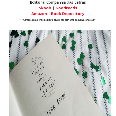
Editora
: Companhia das Letras
Skoob
|
Goodreads
Amazon
|
Book Depository
** Compre com o links do blog e ajude-nos com uma pequena comissão**