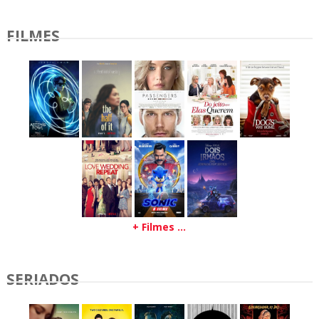
FILMES
+ Filmes ...
SERIADOS