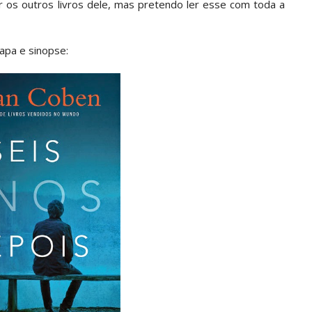
er os outros livros dele, mas pretendo ler esse com toda a
capa e sinopse: