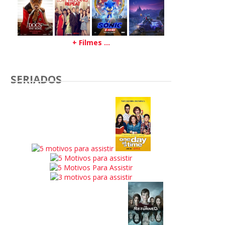
+ Filmes ...
SERIADOS