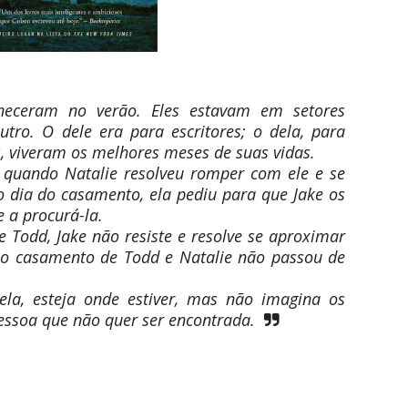
nheceram no verão. Eles estavam em setores
tro. O dele era para escritores; o dela, para
s, viveram os melhores meses de suas vidas.
u quando Natalie resolveu romper com ele e se
dia do casamento, ela pediu para que Jake os
 a procurá-la.
de Todd, Jake não resiste e resolve se aproximar
e o casamento de Todd e Natalie não passou de
dela, esteja onde estiver, mas não imagina os
ssoa que não quer ser encontrada.