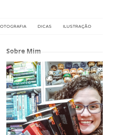
FOTOGRAFIA
DICAS
ILUSTRAÇÃO
Sobre Mim