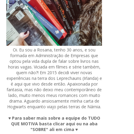
Oi. Eu sou a Rosana, tenho 30 anos, e sou
formada em Administração de Empresas que
optou pela vida dupla de falar sobre livros nas
horas vagas. Viciada em filmes e série também,
quem não?! Em 2015 decidi viver novas
experiências na terra dos Leprechauns (Irlanda) e
é aqui que vivo desde então. Apaixonada por
fantasia, mas não deixo meu contemporâneo de
lado, muito menos meus romances com muito
drama. Aguardo ansiosamente minha carta de
Hogwarts enquanto viajo pelas terras de Nárnia.
♥ Para saber mais sobre a equipe do TUDO
QUE MOTIVA basta clicar aqui ou na aba
"SOBRE" ali em cima ♥