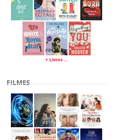
+ Livros ...
FILMES