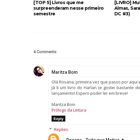
[TOP 5] Livros que me
[LIVRO] Mu
surpreenderam nesse primeiro
Almas, Sar
semestre
DC #3)
4 Comments:
Maritza Bom
Olá Rosana, primeira vez que passo por aqui e
Já li um livro do Harlan (e gostei bastante 
lançamento! Espero poder ler em breve!
Maritza Bom
Prólogo da Leitura
Reply
Replies