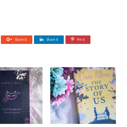
Share it
Share it
Pin it