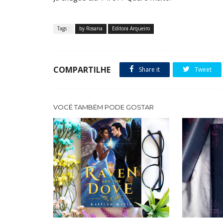
Tags :
by Rosana
Editora Arqueiro
COMPARTILHE
Share it
Tweet
VOCÊ TAMBÉM PODE GOSTAR