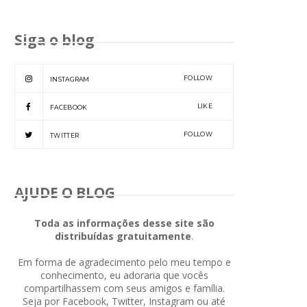
Siga o blog
FOLLOW
INSTAGRAM
LIKE
FACEBOOK
FOLLOW
TWITTER
AJUDE O BLOG
Toda as informações desse site são
distribuídas gratuitamente
.
Em forma de agradecimento pelo meu tempo e
conhecimento, eu adoraria que vocês
compartilhassem com seus amigos e família.
Seja por Facebook, Twitter, Instagram ou até