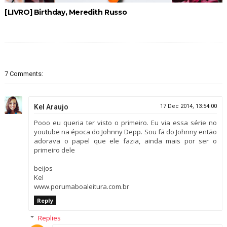
[LIVRO] Birthday, Meredith Russo
7 Comments:
Kel Araujo
17 Dec 2014, 13:54:00
Pooo eu queria ter visto o primeiro. Eu via essa série no
youtube na época do Johnny Depp. Sou fã do Johnny então
adorava o papel que ele fazia, ainda mais por ser o
primeiro dele
beijos
Kel
www.porumaboaleitura.com.br
Reply
Replies