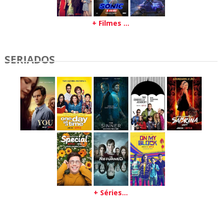
+ Filmes ...
SERIADOS
+ Séries...