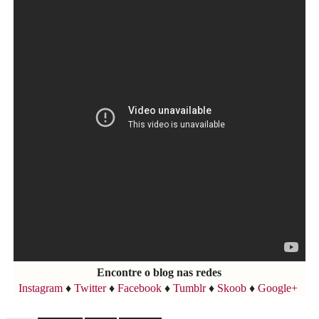
Encontre o blog nas redes
Instagram
♦
Twitter
♦
Facebook
♦
Tumblr
♦
Skoob
♦
Google+