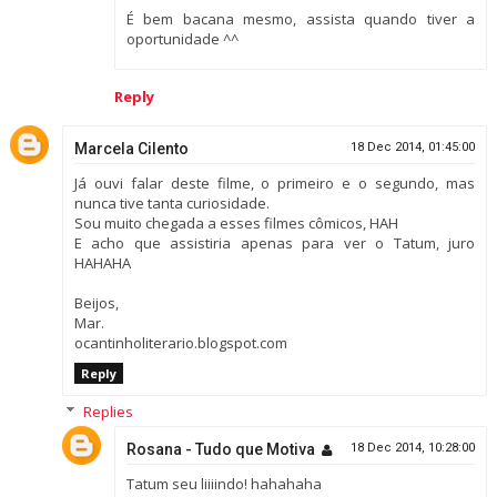
É bem bacana mesmo, assista quando tiver a
oportunidade ^^
Reply
Marcela Cilento
18 Dec 2014, 01:45:00
Já ouvi falar deste filme, o primeiro e o segundo, mas
nunca tive tanta curiosidade.
Sou muito chegada a esses filmes cômicos, HAH
E acho que assistiria apenas para ver o Tatum, juro
HAHAHA
Beijos,
Mar.
ocantinholiterario.blogspot.com
Reply
Replies
Rosana - Tudo que Motiva
18 Dec 2014, 10:28:00
Tatum seu liiiindo! hahahaha