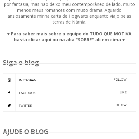
por fantasia, mas não deixo meu contemporâneo de lado, muito
menos meus romances com muito drama. Aguardo
ansiosamente minha carta de Hogwarts enquanto viajo pelas
terras de Nárnia.
♥ Para saber mais sobre a equipe do TUDO QUE MOTIVA
basta clicar aqui ou na aba "SOBRE" ali em cima ♥
Siga o blog
FOLLOW
INSTAGRAM
LIKE
FACEBOOK
FOLLOW
TWITTER
AJUDE O BLOG