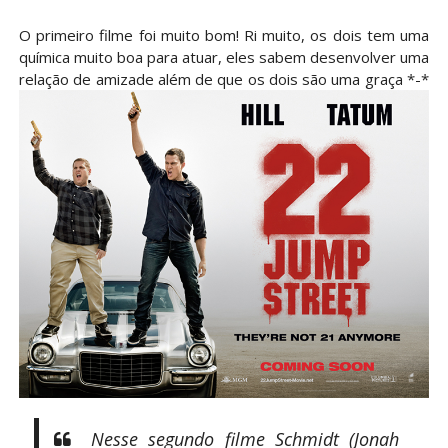
O primeiro filme foi muito bom! Ri muito, os dois tem uma
química muito boa para atuar, eles sabem desenvolver uma
relação de amizade além de que os dois são uma graça *-*
Nesse segundo filme Schmidt (Jonah