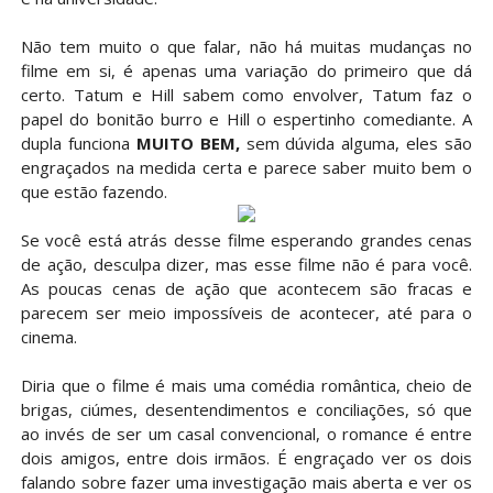
Não tem muito o que falar, não há muitas mudanças no
filme em si, é apenas uma variação do primeiro que dá
certo. Tatum e Hill sabem como envolver, Tatum faz o
papel do bonitão burro e Hill o espertinho comediante. A
dupla funciona
MUITO BEM,
sem dúvida alguma, eles são
engraçados na medida certa e parece saber muito bem o
que estão fazendo.
Se você está atrás desse filme esperando grandes cenas
de ação, desculpa dizer, mas esse filme não é para você.
As poucas cenas de ação que acontecem são fracas e
parecem ser meio impossíveis de acontecer, até para o
cinema.
Diria que o filme é mais uma comédia romântica, cheio de
brigas, ciúmes, desentendimentos e conciliações, só que
ao invés de ser um casal convencional, o romance é entre
dois amigos, entre dois irmãos. É engraçado ver os dois
falando sobre fazer uma investigação mais aberta e ver os