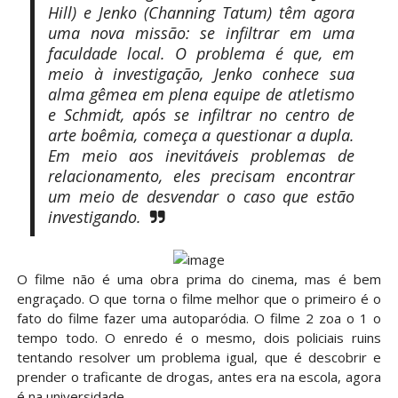
Hill) e Jenko (Channing Tatum) têm agora
uma nova missão: se infiltrar em uma
faculdade local. O problema é que, em
meio à investigação, Jenko conhece sua
alma gêmea em plena equipe de atletismo
e Schmidt, após se infiltrar no centro de
arte boêmia, começa a questionar a dupla.
Em meio aos inevitáveis problemas de
relacionamento, eles precisam encontrar
um meio de desvendar o caso que estão
investigando.
O filme não é uma obra prima do cinema, mas é bem
engraçado. O que torna o filme melhor que o primeiro é o
fato do filme fazer uma autoparódia. O filme 2 zoa o 1 o
tempo todo. O enredo é o mesmo, dois policiais ruins
tentando resolver um problema igual, que é descobrir e
prender o traficante de drogas, antes era na escola, agora
é na universidade.