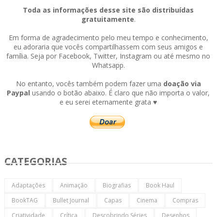
Toda as informações desse site são distribuídas
gratuitamente
.
Em forma de agradecimento pelo meu tempo e conhecimento,
eu adoraria que vocês compartilhassem com seus amigos e
família. Seja por Facebook, Twitter, Instagram ou até mesmo no
Whatsapp.
No entanto, vocês também podem fazer uma
doação via
Paypal
usando o botão abaixo. É claro que não importa o valor,
e eu serei eternamente grata ♥
CATEGORIAS
Adaptações
Animação
Biografias
Book Haul
BookTAG
Bullet Journal
Capas
Cinema
Compras
Criatividade
Crítica
Descobrindo Séries
Desenhos