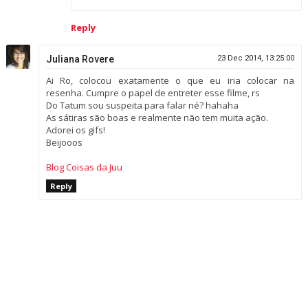
Reply
Juliana Rovere
23 Dec 2014, 13:25:00
Ai Ro, colocou exatamente o que eu iria colocar na
resenha. Cumpre o papel de entreter esse filme, rs
Do Tatum sou suspeita para falar né? hahaha
As sátiras são boas e realmente não tem muita ação.
Adorei os gifs!
Beijooos
Blog Coisas da Juu
Reply