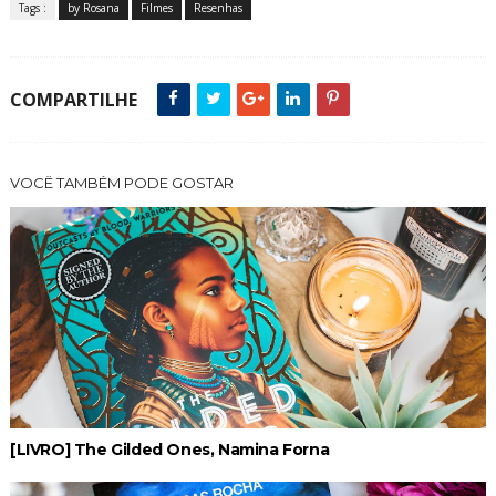
Tags :
by Rosana
Filmes
Resenhas
COMPARTILHE
VOCÊ TAMBÉM PODE GOSTAR
[LIVRO] The Gilded Ones, Namina Forna