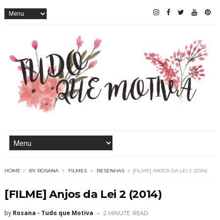
HOME
BY ROSANA
FILMES
RESENHAS
[FILME] ANJOS DA LEI 2 (2014)
[FILME] Anjos da Lei 2 (2014)
by
Rosana - Tudo que Motiva
2 MINUTE
READ