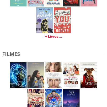
+ Livros ...
FILMES