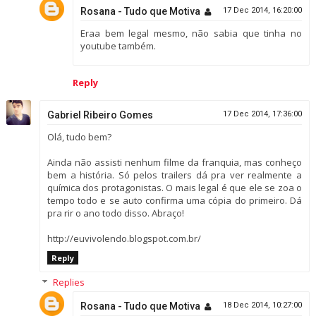
Rosana - Tudo que Motiva
17 Dec 2014, 16:20:00
Eraa bem legal mesmo, não sabia que tinha no
youtube também.
Reply
Gabriel Ribeiro Gomes
17 Dec 2014, 17:36:00
Olá, tudo bem?
Ainda não assisti nenhum filme da franquia, mas conheço
bem a história. Só pelos trailers dá pra ver realmente a
química dos protagonistas. O mais legal é que ele se zoa o
tempo todo e se auto confirma uma cópia do primeiro. Dá
pra rir o ano todo disso. Abraço!
http://euvivolendo.blogspot.com.br/
Reply
Replies
Rosana - Tudo que Motiva
18 Dec 2014, 10:27:00