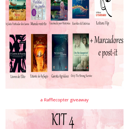
a Rafflecopter giveaway