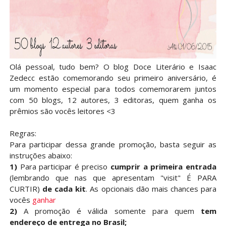
Olá pessoal, tudo bem? O blog Doce Literário e Isaac
Zedecc estão comemorando seu primeiro aniversário, é
um momento especial para todos comemorarem juntos
com 50 blogs, 12 autores, 3 editoras, quem ganha os
prêmios são vocês leitores <3
Regras:
Para participar dessa grande promoção, basta seguir as
instruções abaixo:
1)
Para participar é preciso
cumprir a primeira entrada
(lembrando que nas que apresentam "visit" É PARA
CURTIR)
de cada kit
. As opcionais dão mais chances para
vocês
ganhar
2)
A promoção é válida somente para quem
tem
endereço de entrega no Brasil;