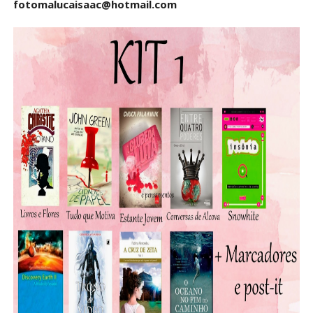
fotomalucaisaac@hotmail.com