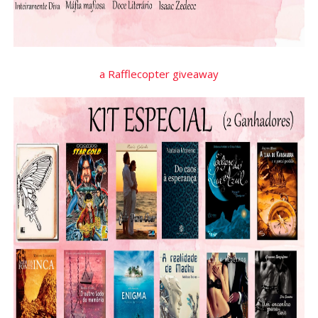
a Rafflecopter giveaway