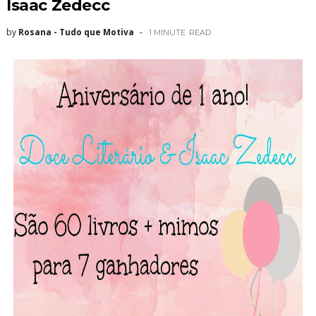
Isaac Zedecc
by
Rosana - Tudo que Motiva
1 MINUTE
READ