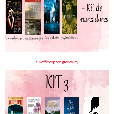
a Rafflecopter giveaway