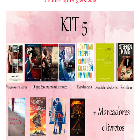
a Rafflecopter giveaway