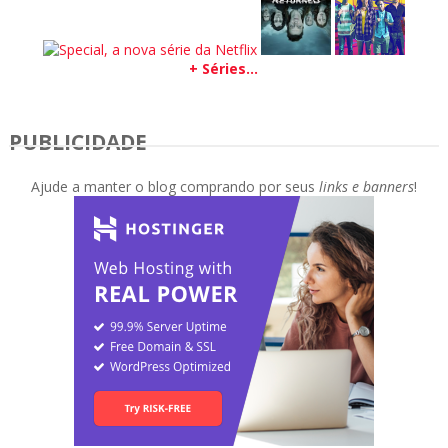
+ Séries...
PUBLICIDADE
Ajude a manter o blog comprando por seus
links e banners
!