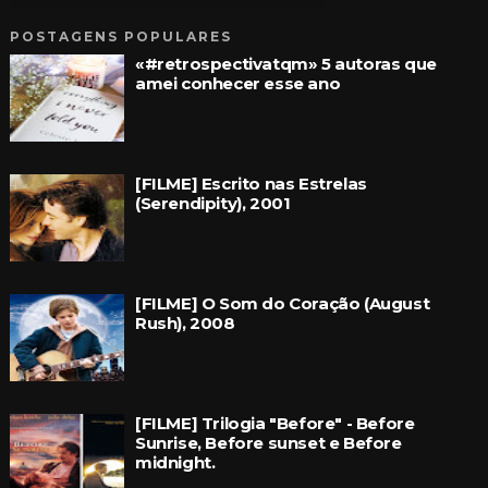
POSTAGENS POPULARES
«#retrospectivatqm» 5 autoras que
amei conhecer esse ano
[FILME] Escrito nas Estrelas
(Serendipity), 2001
[FILME] O Som do Coração (August
Rush), 2008
[FILME] Trilogia "Before" - Before
Sunrise, Before sunset e Before
midnight.