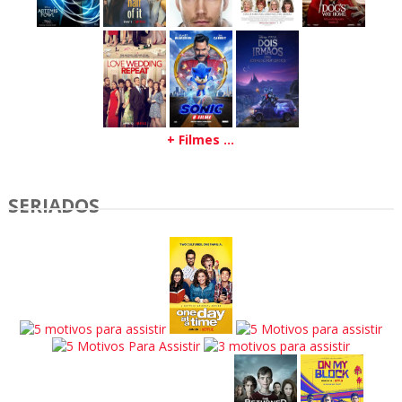
+ Filmes ...
SERIADOS