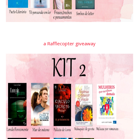
a Rafflecopter giveaway