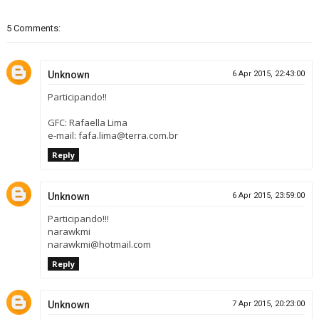
5 Comments:
Unknown
6 Apr 2015, 22:43:00
Participando!!
GFC: Rafaella Lima
e-mail: fafa.lima@terra.com.br
Reply
Unknown
6 Apr 2015, 23:59:00
Participando!!!
narawkmi
narawkmi@hotmail.com
Reply
Unknown
7 Apr 2015, 20:23:00