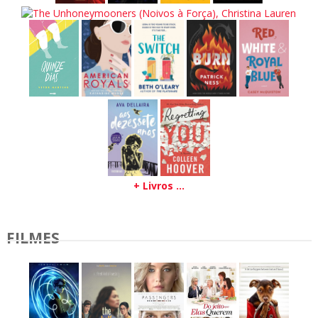
+ Livros ...
FILMES