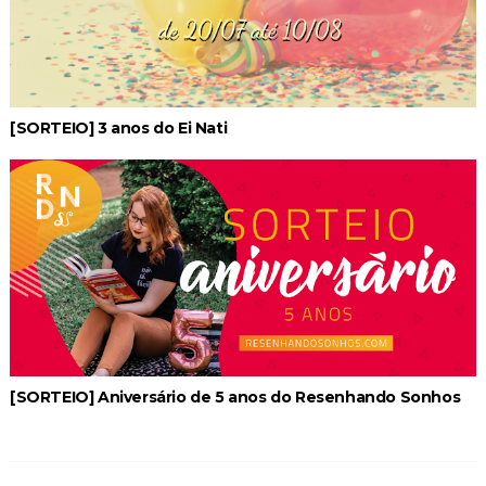
[SORTEIO] 3 anos do Ei Nati
[SORTEIO] Aniversário de 5 anos do Resenhando Sonhos