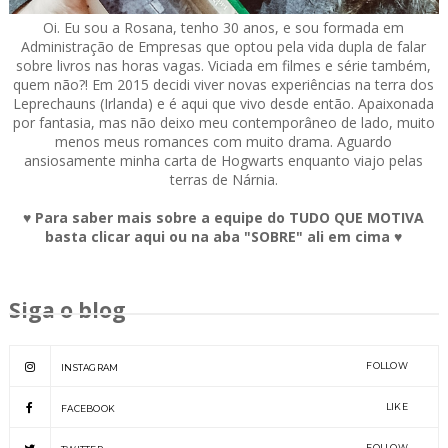
Oi. Eu sou a Rosana, tenho 30 anos, e sou formada em
Administração de Empresas que optou pela vida dupla de falar
sobre livros nas horas vagas. Viciada em filmes e série também,
quem não?! Em 2015 decidi viver novas experiências na terra dos
Leprechauns (Irlanda) e é aqui que vivo desde então. Apaixonada
por fantasia, mas não deixo meu contemporâneo de lado, muito
menos meus romances com muito drama. Aguardo
ansiosamente minha carta de Hogwarts enquanto viajo pelas
terras de Nárnia.
♥ Para saber mais sobre a equipe do TUDO QUE MOTIVA
basta clicar aqui ou na aba "SOBRE" ali em cima ♥
Siga o blog
FOLLOW
INSTAGRAM
LIKE
FACEBOOK
FOLLOW