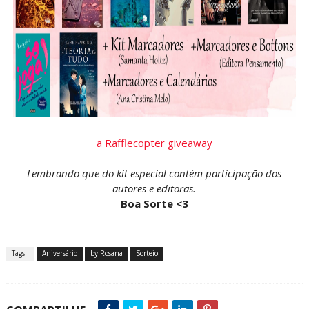
a Rafflecopter giveaway
Lembrando que do kit especial contém participação dos
autores e editoras.
Boa Sorte <3
Tags :
Aniversário
by Rosana
Sorteio