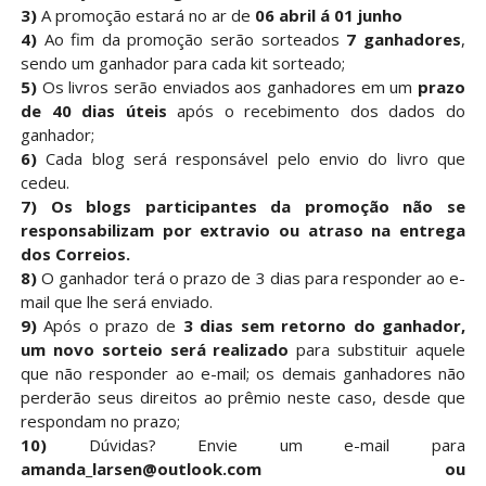
3)
A promoção estará no ar de
06 abril á 01 junho
4)
Ao fim da promoção serão sorteados
7 ganhadores
,
sendo um ganhador para cada kit sorteado;
5)
Os livros serão enviados aos ganhadores em um
prazo
de 40 dias úteis
após o recebimento dos dados do
ganhador;
6)
Cada blog será responsável pelo envio do livro que
cedeu.
7)
Os blogs participantes da promoção não se
responsabilizam por extravio
ou atraso na entrega
dos Correios.
8)
O ganhador terá o prazo de 3 dias para responder ao e-
mail que lhe será enviado.
9)
Após o prazo de
3 dias sem retorno do ganhador,
um novo sorteio será realizado
para substituir aquele
que não responder ao e-mail; os demais ganhadores não
perderão seus direitos ao prêmio neste caso, desde que
respondam no prazo;
10)
Dúvidas? Envie um e-mail para
amanda_larsen@outlook.com ou