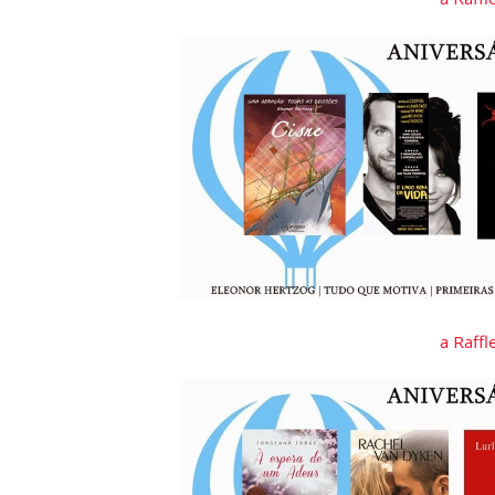
a Raff