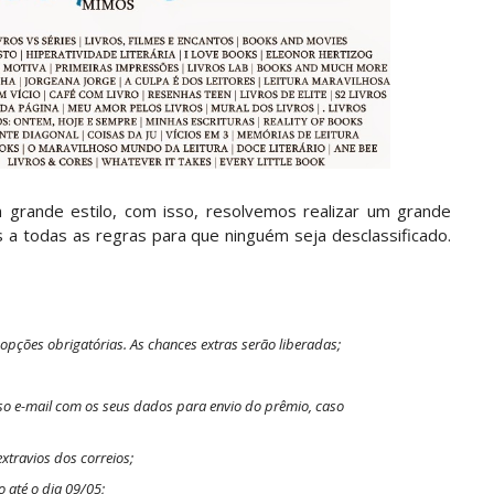
rande estilo, com isso, resolvemos realizar um grande
 a todas as regras para que ninguém seja desclassificado.
 opções obrigatórias. As chances extras serão liberadas;
so e-mail com os seus dados para envio do prêmio, caso
xtravios dos correios;
o até o dia 09/05;