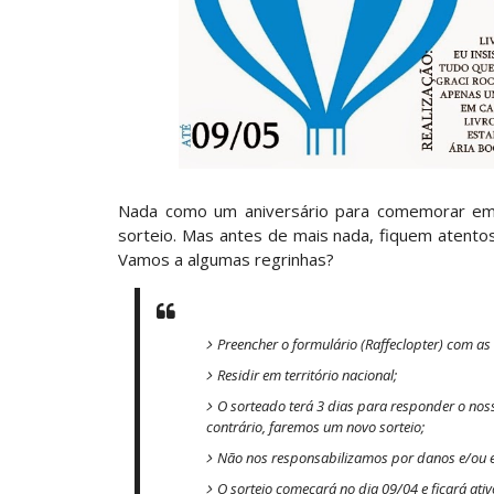
Nada como um aniversário para comemorar em g
sorteio. Mas antes de mais nada, fiquem atentos
Vamos a algumas regrinhas?
Preencher o formulário (Raffeclopter) com as
Residir em território nacional;
O sorteado terá 3 dias para responder o nos
contrário, faremos um novo sorteio;
Não nos responsabilizamos por danos e/ou e
O sorteio começará no dia 09/04 e ficará ativ