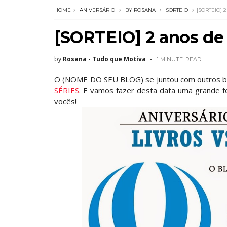
HOME
ANIVERSÁRIO
BY ROSANA
SORTEIO
[SORTEIO] 
[SORTEIO] 2 anos de 
by
Rosana - Tudo que Motiva
1 MINUTE
READ
O (NOME DO SEU BLOG) se juntou com outros b
SÉRIES
. E vamos fazer desta data uma grande 
vocês!