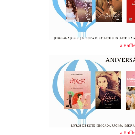
a Raff
a Raff