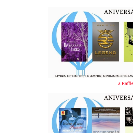
a Raff