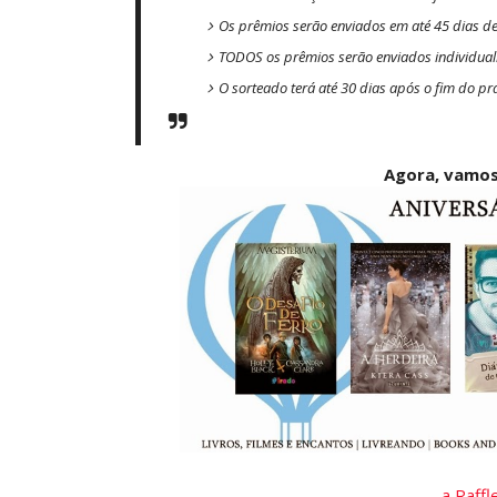
Os prêmios serão enviados em até 45 dias d
TODOS os prêmios serão enviados individua
O sorteado terá até 30 dias após o fim do p
Agora, vamos
a Raff