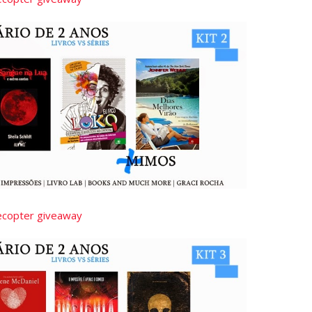
lecopter giveaway