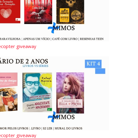
lecopter giveaway
lecopter giveaway