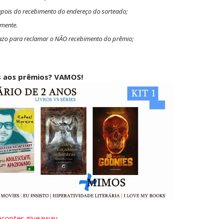
epois do recebimento do endereço do sorteado;
lmente.
razo para reclamar o NÃO recebimento do prêmio;
 aos prêmios? VAMOS!
lecopter giveaway