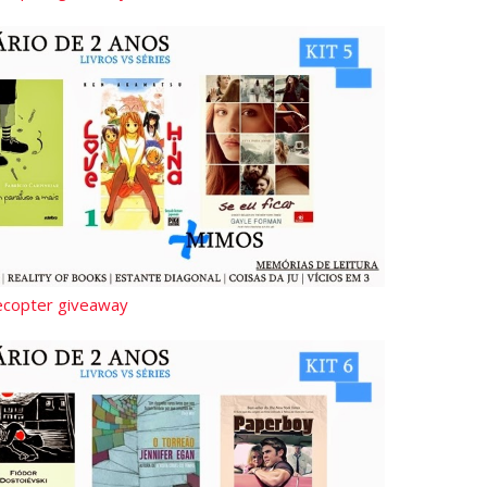
lecopter giveaway