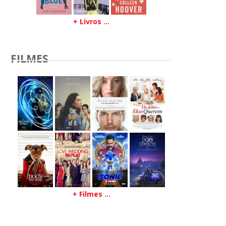
+ Livros ...
FILMES
+ Filmes ...