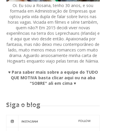
Oi. Eu sou a Rosana, tenho 30 anos, e sou
formada em Administração de Empresas que
optou pela vida dupla de falar sobre livros nas
horas vagas. Viciada em filmes e série também,
quem não?! Em 2015 decidi viver novas
experiências na terra dos Leprechauns (Irlanda) e
é aqui que vivo desde então. Apaixonada por
fantasia, mas não deixo meu contemporâneo de
lado, muito menos meus romances com muito
drama. Aguardo ansiosamente minha carta de
Hogwarts enquanto viajo pelas terras de Nárnia.
♥ Para saber mais sobre a equipe do TUDO
QUE MOTIVA basta clicar aqui ou na aba
"SOBRE" ali em cima ♥
Siga o blog
FOLLOW
INSTAGRAM