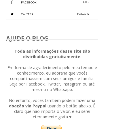
LIKE
FACEBOOK
FOLLOW
TWITTER
AJUDE O BLOG
Toda as informações desse site são
distribuídas gratuitamente
.
Em forma de agradecimento pelo meu tempo e
conhecimento, eu adoraria que vocês
compartilhassem com seus amigos e família.
Seja por Facebook, Twitter, Instagram ou até
mesmo no Whatsapp.
No entanto, vocês também podem fazer uma
doação via Paypal
usando o botão abaixo. É
claro que não importa o valor, e eu serei
eternamente grata ♥