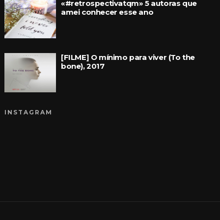
«#retrospectivatqm» 5 autoras que
amei conhecer esse ano
[FILME] O mínimo para viver (To the
bone), 2017
INSTAGRAM