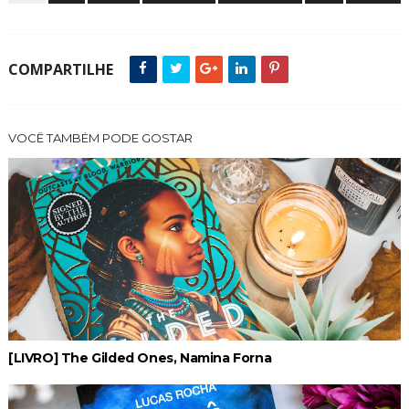
COMPARTILHE
VOCÊ TAMBÉM PODE GOSTAR
[LIVRO] The Gilded Ones, Namina Forna