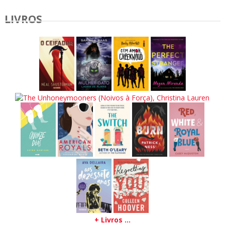
LIVROS
+ Livros ...