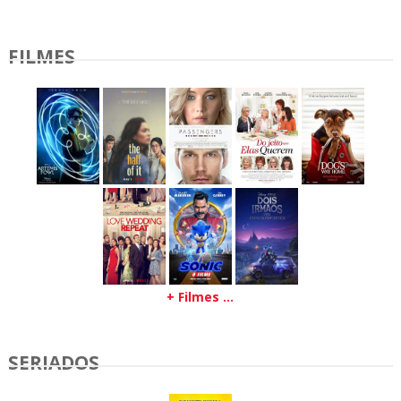
FILMES
+ Filmes ...
SERIADOS