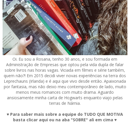
Oi. Eu sou a Rosana, tenho 30 anos, e sou formada em
Administração de Empresas que optou pela vida dupla de falar
sobre livros nas horas vagas. Viciada em filmes e série também,
quem não?! Em 2015 decidi viver novas experiências na terra dos
Leprechauns (Irlanda) e é aqui que vivo desde então. Apaixonada
por fantasia, mas não deixo meu contemporâneo de lado, muito
menos meus romances com muito drama. Aguardo
ansiosamente minha carta de Hogwarts enquanto viajo pelas
terras de Nárnia.
♥ Para saber mais sobre a equipe do TUDO QUE MOTIVA
basta clicar aqui ou na aba "SOBRE" ali em cima ♥