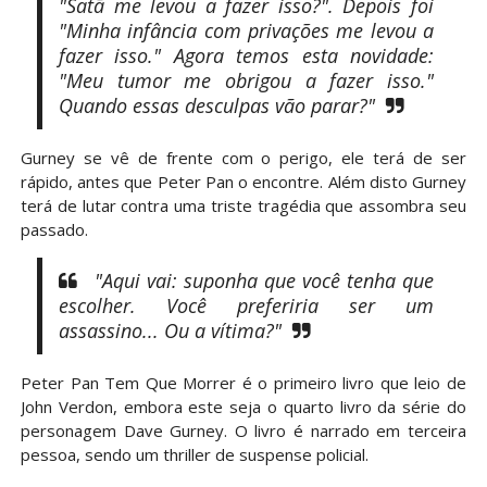
"Satã me levou a fazer isso?". Depois foi
"Minha infância com privações me levou a
fazer isso." Agora temos esta novidade:
"Meu tumor me obrigou a fazer isso."
Quando essas desculpas vão parar?"
Gurney se vê de frente com o perigo, ele terá de ser
rápido, antes que Peter Pan o encontre. Além disto Gurney
terá de lutar contra uma triste tragédia que assombra seu
passado.
"Aqui vai: suponha que você tenha que
escolher. Você preferiria ser um
assassino... Ou a vítima?"
Peter Pan Tem Que Morrer é o primeiro livro que leio de
John Verdon, embora este seja o quarto livro da série do
personagem Dave Gurney. O livro é narrado em terceira
pessoa, sendo um thriller de suspense policial.