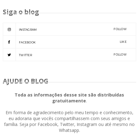
Siga o blog
FOLLOW
INSTAGRAM
LIKE
FACEBOOK
FOLLOW
TWITTER
AJUDE O BLOG
Toda as informações desse site são distribuídas
gratuitamente
.
Em forma de agradecimento pelo meu tempo e conhecimento,
eu adoraria que vocês compartilhassem com seus amigos e
família. Seja por Facebook, Twitter, Instagram ou até mesmo no
Whatsapp.