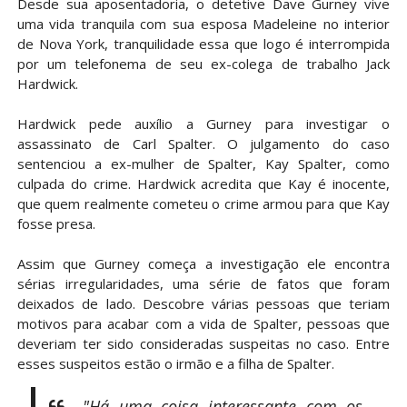
Desde sua aposentadoria, o detetive Dave Gurney vive
uma vida tranquila com sua esposa Madeleine no interior
de Nova York, tranquilidade essa que logo é interrompida
por um telefonema de seu ex-colega de trabalho Jack
Hardwick.
Hardwick pede auxílio a Gurney para investigar o
assassinato de Carl Spalter. O julgamento do caso
sentenciou a ex-mulher de Spalter, Kay Spalter, como
culpada do crime. Hardwick acredita que Kay é inocente,
que quem realmente cometeu o crime armou para que Kay
fosse presa.
Assim que Gurney começa a investigação ele encontra
sérias irregularidades, uma série de fatos que foram
deixados de lado. Descobre várias pessoas que teriam
motivos para acabar com a vida de Spalter, pessoas que
deveriam ter sido consideradas suspeitas no caso. Entre
esses suspeitos estão o irmão e a filha de Spalter.
"Há uma coisa interessante com os