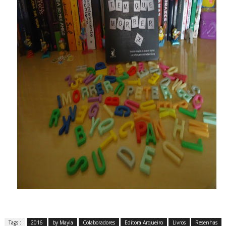
Tags :
2016
by Mayla
Colaboradores
Editora Arqueiro
Livros
Resenhas