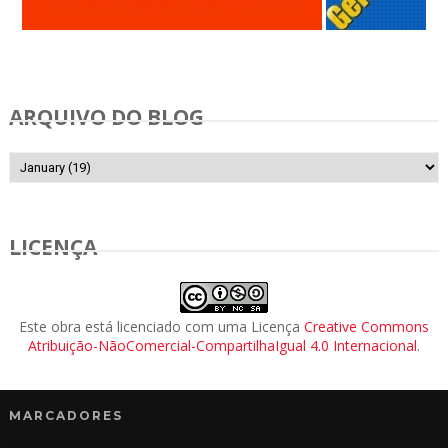
Anunciar Gratis
ARQUIVO DO BLOG
LICENÇA
Este obra está licenciado com uma Licença
Creative Commons
Atribuição-NãoComercial-CompartilhaIgual 4.0 Internacional
.
MARCADORES