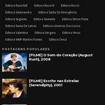
Editora Razorbill
Editora Record
Editora Rocco
Editora Salamandra
Editora Saída De Emergência
Editora Seguinte
Editora Sextante
Editora Simon Pulse
Editora Suma De Letras
Editora Universo Dos Livros
Editora Valentina
Editora Vergara
Editora Verus
Editora WMF Martins Fontes
Editora Única
POSTAGENS POPULARES
[FILME] O Som do Coração (August
Rush), 2008
[FILME] Escrito nas Estrelas
(Serendipity), 2001