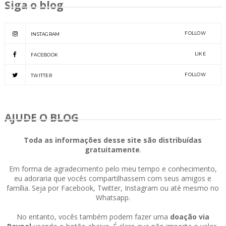
Siga o blog
FOLLOW
INSTAGRAM
LIKE
FACEBOOK
FOLLOW
TWITTER
AJUDE O BLOG
Toda as informações desse site são distribuídas
gratuitamente
.
Em forma de agradecimento pelo meu tempo e conhecimento,
eu adoraria que vocês compartilhassem com seus amigos e
família. Seja por Facebook, Twitter, Instagram ou até mesmo no
Whatsapp.
No entanto, vocês também podem fazer uma
doação via