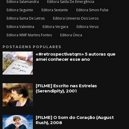
Editora Salamandra
Editora Saída De Emergência
Editora Seguinte
Editora Sextante
Editora Simon Pulse
Editora Suma De Letras
Editora Universo Dos Livros
Editora Valentina
Editora Vergara
Editora Verus
Editora WMF Martins Fontes
Editora Única
POSTAGENS POPULARES
«#retrospectivatqm» 5 autoras que
amei conhecer esse ano
[FILME] Escrito nas Estrelas
(Serendipity), 2001
[FILME] O Som do Coração (August
Rush), 2008