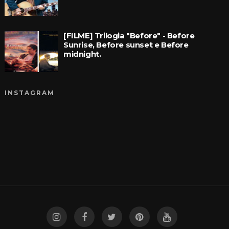
[FILME] Trilogia "Before" - Before
Sunrise, Before sunset e Before
midnight.
INSTAGRAM