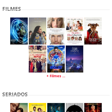
FILMES
+ Filmes ...
SERIADOS