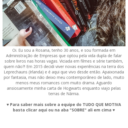
Oi. Eu sou a Rosana, tenho 30 anos, e sou formada em
Administração de Empresas que optou pela vida dupla de falar
sobre livros nas horas vagas. Viciada em filmes e série também,
quem não?! Em 2015 decidi viver novas experiências na terra dos
Leprechauns (Irlanda) e é aqui que vivo desde então. Apaixonada
por fantasia, mas não deixo meu contemporâneo de lado, muito
menos meus romances com muito drama. Aguardo
ansiosamente minha carta de Hogwarts enquanto viajo pelas
terras de Nárnia.
♥ Para saber mais sobre a equipe do TUDO QUE MOTIVA
basta clicar aqui ou na aba "SOBRE" ali em cima ♥