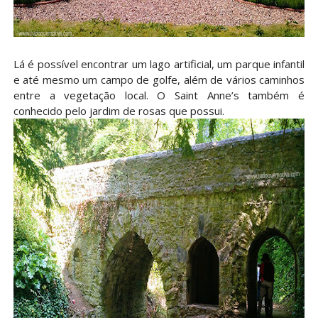
Lá é possível encontrar um lago artificial, um parque infantil
e até mesmo um campo de golfe, além de vários caminhos
entre a vegetação local. O Saint Anne’s também é
conhecido pelo jardim de rosas que possui.