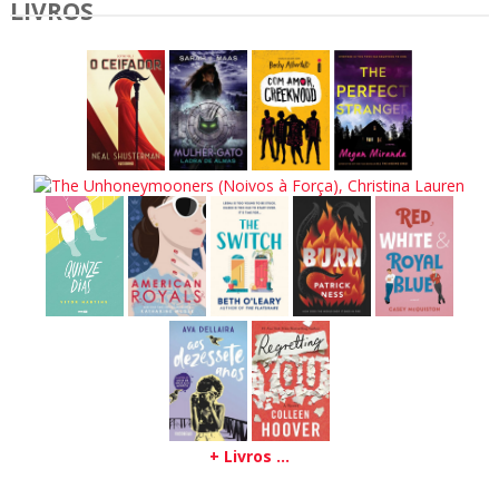
LIVROS
+ Livros ...