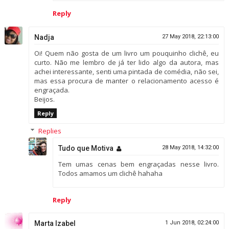
Reply
Nadja
27 May 2018, 22:13:00
Oi! Quem não gosta de um livro um pouquinho clichê, eu
curto. Não me lembro de já ter lido algo da autora, mas
achei interessante, senti uma pintada de comédia, não sei,
mas essa procura de manter o relacionamento acesso é
engraçada.
Beijos.
Reply
Replies
Tudo que Motiva
28 May 2018, 14:32:00
Tem umas cenas bem engraçadas nesse livro.
Todos amamos um clichê hahaha
Reply
Marta Izabel
1 Jun 2018, 02:24:00