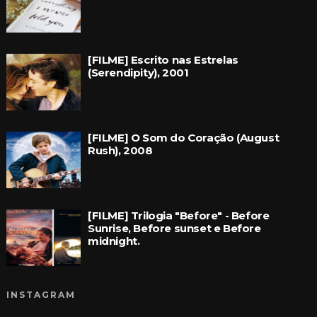
[FILME] Escrito nas Estrelas
(Serendipity), 2001
[FILME] O Som do Coração (August
Rush), 2008
[FILME] Trilogia "Before" - Before
Sunrise, Before sunset e Before
midnight.
INSTAGRAM