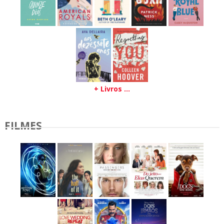
+ Livros ...
FILMES