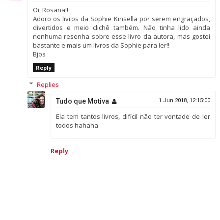
Oi, Rosana!!
Adoro os livros da Sophie Kinsella por serem engraçados,
divertidos e meio clichê também. Não tinha lido ainda
nenhuma resenha sobre esse livro da autora, mas gostei
bastante e mais um livros da Sophie para ler!!
Bjos
Reply
Replies
Tudo que Motiva
1 Jun 2018, 12:15:00
Ela tem tantos livros, difícil não ter vontade de ler
todos hahaha
Reply