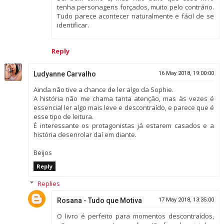
tenha personagens forçados, muito pelo contrário.
Tudo parece acontecer naturalmente e fácil de se
identificar.
Reply
Ludyanne Carvalho
16 May 2018, 19:00:00
Ainda não tive a chance de ler algo da Sophie.
A história não me chama tanta atenção, mas às vezes é
essencial ler algo mais leve e descontraído, e parece que é
esse tipo de leitura.
É interessante os protagonistas já estarem casados e a
história desenrolar daí em diante.
Beijos
Reply
Replies
Rosana - Tudo que Motiva
17 May 2018, 13:35:00
O livro é perfeito para momentos descontraídos,