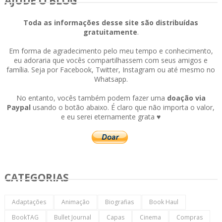
AJUDE O BLOG
Toda as informações desse site são distribuídas
gratuitamente
.
Em forma de agradecimento pelo meu tempo e conhecimento,
eu adoraria que vocês compartilhassem com seus amigos e
família. Seja por Facebook, Twitter, Instagram ou até mesmo no
Whatsapp.
No entanto, vocês também podem fazer uma
doação via
Paypal
usando o botão abaixo. É claro que não importa o valor,
e eu serei eternamente grata ♥
CATEGORIAS
Adaptações
Animação
Biografias
Book Haul
BookTAG
Bullet Journal
Capas
Cinema
Compras