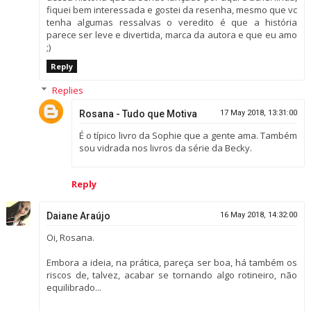
fiquei bem interessada e gostei da resenha, mesmo que vc
tenha algumas ressalvas o veredito é que a história
parece ser leve e divertida, marca da autora e que eu amo
;)
Reply
Replies
Rosana - Tudo que Motiva
17 May 2018, 13:31:00
É o típico livro da Sophie que a gente ama. Também
sou vidrada nos livros da série da Becky.
Reply
Daiane Araújo
16 May 2018, 14:32:00
Oi, Rosana.
Embora a ideia, na prática, pareça ser boa, há também os
riscos de, talvez, acabar se tornando algo rotineiro, não
equilibrado...