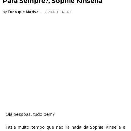
Para Sempre?, Sophie Kinsella
by
Tudo que Motiva
2 MINUTE
READ
Olá pessoas, tudo bem?
Fazia muito tempo que não lia nada da Sophie Kinsella e