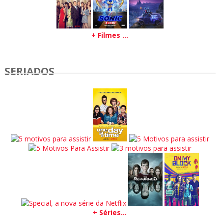
+ Filmes ...
SERIADOS
+ Séries...