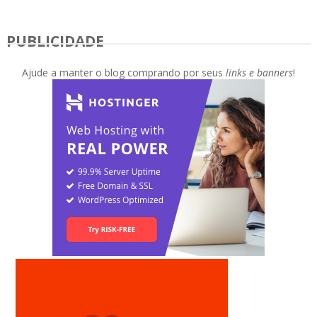
PUBLICIDADE
Ajude a manter o blog comprando por seus
links e banners
!