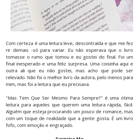
Com certeza é uma leitura leve, descontraída e que me fez
rir demais -só para variar. Eu não esperava que o livro
tomasse o rumo que tomou e eu gostei do final. Foi um
final inesperado e uma feliz surpresa. Uma coisinha aqui e
outra ali que eu não gostei, mas acho que pode ser
relevado. Não foi o melhor livro da autora, pelo menos para
mim, mas foi a leitura que eu precisava.
"Mas Tem Que Ser Mesmo Para Sempre?" é uma ótima
leitura para aqueles que querem uma leitura rápida, fácil.
Alguém que esteja procurando um pouco de romance, mas
com um toque de realidade que a gente gosta. É um livro
fofo, com emoção e engraçado.
Surprise Me