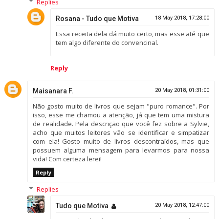
Replies
Rosana - Tudo que Motiva
18 May 2018, 17:28:00
Essa receita dela dá muito certo, mas esse até que
tem algo diferente do convencinal.
Reply
Maisanara F.
20 May 2018, 01:31:00
Não gosto muito de livros que sejam "puro romance". Por
isso, esse me chamou a atenção, já que tem uma mistura
de realidade. Pela descrição que você fez sobre a Sylvie,
acho que muitos leitores vão se identificar e simpatizar
com ela! Gosto muito de livros descontraídos, mas que
possuem alguma mensagem para levarmos para nossa
vida! Com certeza lerei!
Reply
Replies
Tudo que Motiva
20 May 2018, 12:47:00