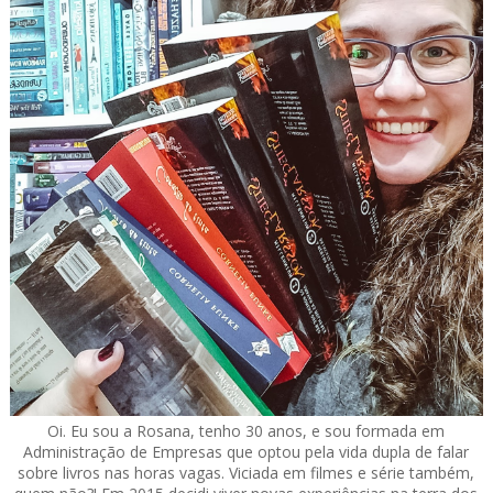
Oi. Eu sou a Rosana, tenho 30 anos, e sou formada em
Administração de Empresas que optou pela vida dupla de falar
sobre livros nas horas vagas. Viciada em filmes e série também,