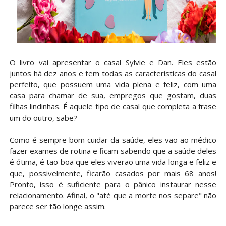
O livro vai apresentar o casal Sylvie e Dan. Eles estão
juntos há dez anos e tem todas as características do casal
perfeito, que possuem uma vida plena e feliz, com uma
casa para chamar de sua, empregos que gostam, duas
filhas lindinhas. É aquele tipo de casal que completa a frase
um do outro, sabe?
Como é sempre bom cuidar da saúde, eles vão ao médico
fazer exames de rotina e ficam sabendo que a saúde deles
é ótima, é tão boa que eles viverão uma vida longa e feliz e
que, possivelmente, ficarão casados por mais 68 anos!
Pronto, isso é suficiente para o pânico instaurar nesse
relacionamento. Afinal, o "até que a morte nos separe" não
parece ser tão longe assim.