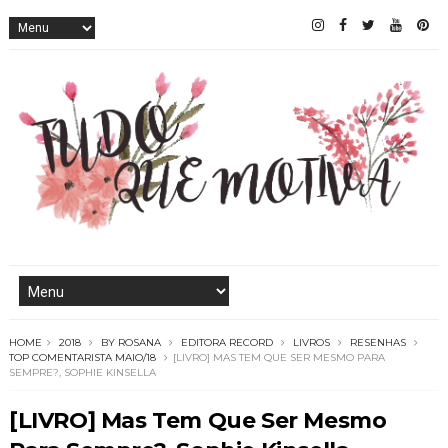
HOME
2018
BY ROSANA
EDITORA RECORD
LIVROS
RESENHAS
TOP COMENTARISTA MAIO/18
[LIVRO] MAS TEM QUE SER MESMO PARA
SEMPRE?, SOPHIE KINSELLA
[LIVRO] Mas Tem Que Ser Mesmo