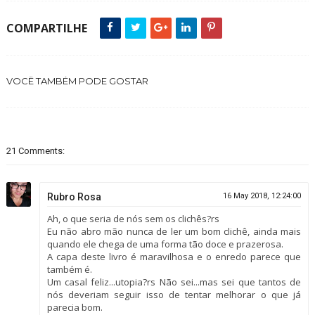
COMPARTILHE
VOCÊ TAMBÉM PODE GOSTAR
21 Comments:
Rubro Rosa
16 May 2018, 12:24:00
Ah, o que seria de nós sem os clichês?rs
Eu não abro mão nunca de ler um bom clichê, ainda mais
quando ele chega de uma forma tão doce e prazerosa.
A capa deste livro é maravilhosa e o enredo parece que
também é.
Um casal feliz...utopia?rs Não sei...mas sei que tantos de
nós deveriam seguir isso de tentar melhorar o que já
parecia bom.