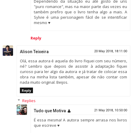
Dependendo da situação eu até gosto de uns
"puro romance", mas na maior parte das vezes eu
também prefiro que o livro tenha algo a mais. A
Sylvie é uma personagem fácil de se intentificar
mesmo ♥
Reply
Alison Teixeira
20 May 2018, 18:11:00
Olá, essa autora é aquela do livro Fiquei com seu número,
né? Lembro que depois de assistir à adaptação fiquei
curioso para ler algo da autora e já tratar de colocar essa
obra na minha lista também, apesar de não contar com
nada muito original. Beijos.
Reply
Replies
Tudo que Motiva
21 May 2018, 10:50:00
É essa mesma! A autora sempre arrasa nos livros
que escreve ♥