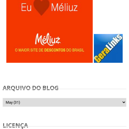
Anunciar Gratis
ARQUIVO DO BLOG
LICENÇA