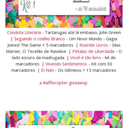
Conduta Literária
- Tartarugas até lá embaixo, John Green
|
Seguindo o coelho Branco
- Um Novo Mundo - Gagui
Joined The Game + 5 marcadores |
Roendo Livros
- Silas
Marner, O Tecelão de Raveloe |
Pétalas de Liberdade
- O
lado escuro da madrugada |
Você é tão livro
- kit de
marcadores |
Vivendo Sentimentos
- Kit com 30
marcadores |
Ei Nati
- Os Gêmeos + 15 marcadores
a Rafflecopter giveaway