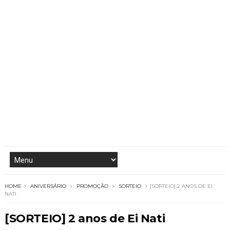
HOME
ANIVERSÁRIO
PROMOÇÃO
SORTEIO
[SORTEIO] 2 ANOS DE EI
NATI
[SORTEIO] 2 anos de Ei Nati