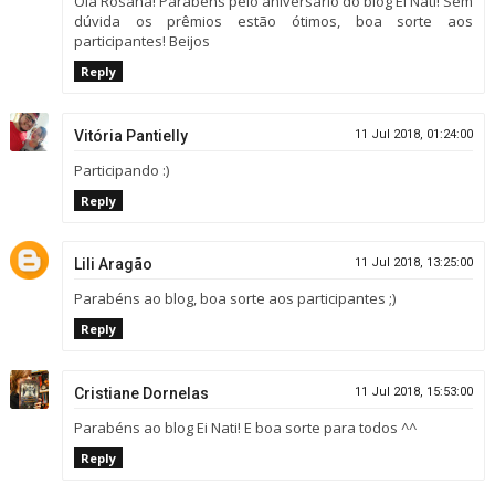
Olá Rosana! Parabéns pelo aniversário do blog Ei Nati! Sem
dúvida os prêmios estão ótimos, boa sorte aos
participantes! Beijos
Reply
Vitória Pantielly
11 Jul 2018, 01:24:00
Participando :)
Reply
Lili Aragão
11 Jul 2018, 13:25:00
Parabéns ao blog, boa sorte aos participantes ;)
Reply
Cristiane Dornelas
11 Jul 2018, 15:53:00
Parabéns ao blog Ei Nati! E boa sorte para todos ^^
Reply