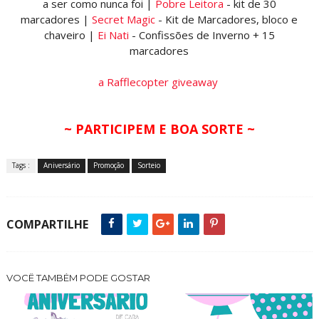
a ser como nunca foi |
Pobre Leitora
- kit de 30
marcadores |
Secret Magic
- Kit de Marcadores, bloco e
chaveiro |
Ei Nati
- Confissões de Inverno + 15
marcadores
a Rafflecopter giveaway
~ PARTICIPEM E BOA SORTE ~
Tags :
Aniversário
Promoção
Sorteio
COMPARTILHE
VOCÊ TAMBÉM PODE GOSTAR