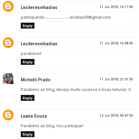
Leciteresinhadias
11 Jul 2018, 16:17:00
participando...........................lecidias09@gmail.com
Reply
Leciteresinhadias
11 Jul 2018, 16:38:00
parabéns!!
Reply
Michelli Prado
11 Jul 2018, 21:01:00
Parabéns ao blog, desejo muito sucesso e boas leituras =)
Reply
Luana Souza
12 Jul 2018, 00:47:00
Parabéns ao blog. Vou participar!
Reply