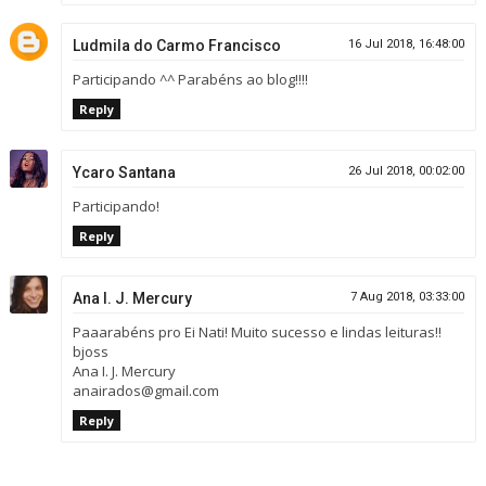
Ludmila do Carmo Francisco
16 Jul 2018, 16:48:00
Participando ^^ Parabéns ao blog!!!!
Reply
Ycaro Santana
26 Jul 2018, 00:02:00
Participando!
Reply
Ana I. J. Mercury
7 Aug 2018, 03:33:00
Paaarabéns pro Ei Nati! Muito sucesso e lindas leituras!!
bjoss
Ana I. J. Mercury
anairados@gmail.com
Reply