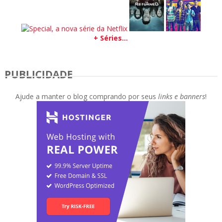
+ Séries...
PUBLICIDADE
Ajude a manter o blog comprando por seus
links e banners
!