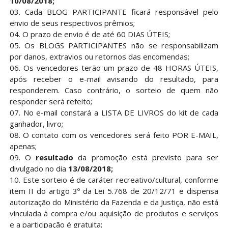
10/08/2018;
03. Cada BLOG PARTICIPANTE ficará responsável pelo
envio de seus respectivos prêmios;
04. O prazo de envio é de até 60 DIAS ÚTEIS;
05. Os BLOGS PARTICIPANTES não se responsabilizam
por danos, extravios ou retornos das encomendas;
06. Os vencedores terão um prazo de 48 HORAS ÚTEIS,
após receber o e-mail avisando do resultado, para
responderem. Caso contrário, o sorteio de quem não
responder será refeito;
07. No e-mail constará a LISTA DE LIVROS do kit de cada
ganhador, livro;
08. O contato com os vencedores será feito POR E-MAIL,
apenas;
09. O
resultado
da promoção está previsto para ser
divulgado no dia
13/08/2018;
10. Este sorteio é de caráter recreativo/cultural, conforme
item II do artigo 3º da Lei 5.768 de 20/12/71 e dispensa
autorização do Ministério da Fazenda e da Justiça, não está
vinculada à compra e/ou aquisição de produtos e serviços
e a participação é gratuita;