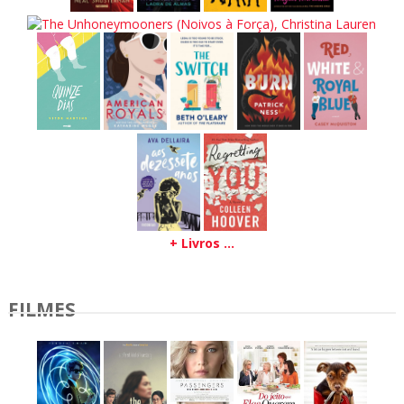
+ Livros ...
FILMES