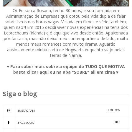
Oi. Eu sou a Rosana, tenho 30 anos, e sou formada em
Administração de Empresas que optou pela vida dupla de falar
sobre livros nas horas vagas. Viciada em filmes e série também,
quem não?! Em 2015 decidi viver novas experiências na terra dos
Leprechauns (Irlanda) e é aqui que vivo desde então. Apaixonada
por fantasia, mas não deixo meu contemporâneo de lado, muito
menos meus romances com muito drama. Aguardo
ansiosamente minha carta de Hogwarts enquanto viajo pelas
terras de Nárnia.
♥ Para saber mais sobre a equipe do TUDO QUE MOTIVA
basta clicar aqui ou na aba "SOBRE" ali em cima ♥
Siga o blog
FOLLOW
INSTAGRAM
LIKE
FACEBOOK