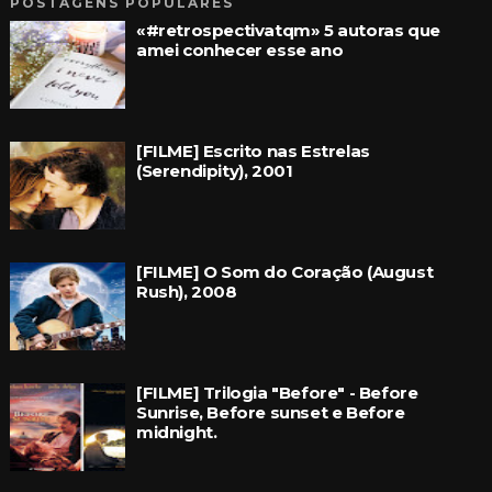
POSTAGENS POPULARES
«#retrospectivatqm» 5 autoras que
amei conhecer esse ano
[FILME] Escrito nas Estrelas
(Serendipity), 2001
[FILME] O Som do Coração (August
Rush), 2008
[FILME] Trilogia "Before" - Before
Sunrise, Before sunset e Before
midnight.