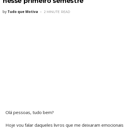
nesse primeiro semestre
by
Tudo que Motiva
2 MINUTE
READ
Olá pessoas, tudo bem?
Hoje vou falar daqueles livros que me deixaram emocionais