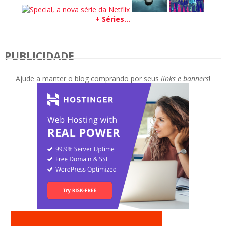
+ Séries...
PUBLICIDADE
Ajude a manter o blog comprando por seus
links e banners
!