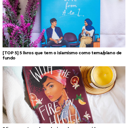
[TOP 5] 5 livros que tem o islamismo como tema/plano de
fundo