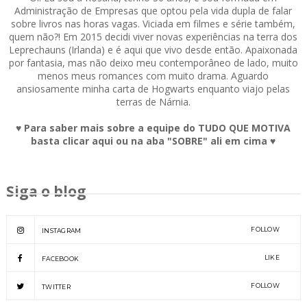
Administração de Empresas que optou pela vida dupla de falar
sobre livros nas horas vagas. Viciada em filmes e série também,
quem não?! Em 2015 decidi viver novas experiências na terra dos
Leprechauns (Irlanda) e é aqui que vivo desde então. Apaixonada
por fantasia, mas não deixo meu contemporâneo de lado, muito
menos meus romances com muito drama. Aguardo
ansiosamente minha carta de Hogwarts enquanto viajo pelas
terras de Nárnia.
♥ Para saber mais sobre a equipe do TUDO QUE MOTIVA
basta clicar aqui ou na aba "SOBRE" ali em cima ♥
Siga o blog
FOLLOW
INSTAGRAM
LIKE
FACEBOOK
FOLLOW
TWITTER