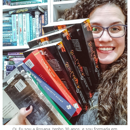
Oi. Eu sou a Rosana, tenho 30 anos, e sou formada em