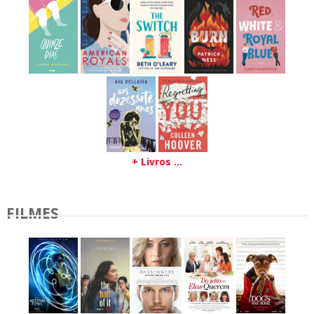
+ Livros ...
FILMES