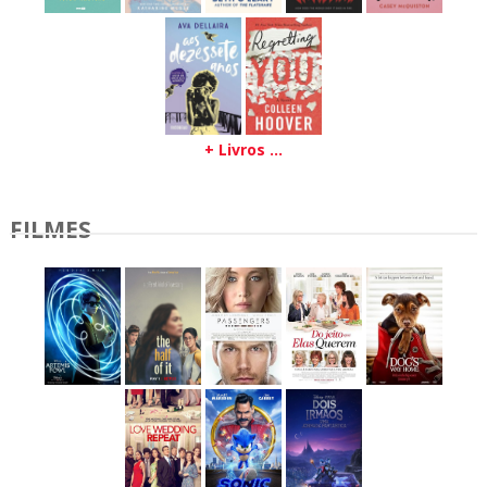
+ Livros ...
FILMES