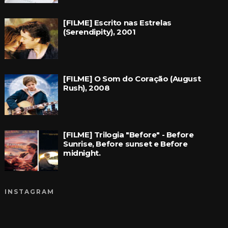
[FILME] Escrito nas Estrelas
(Serendipity), 2001
[FILME] O Som do Coração (August
Rush), 2008
[FILME] Trilogia "Before" - Before
Sunrise, Before sunset e Before
midnight.
INSTAGRAM