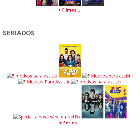
+ Filmes ...
SERIADOS
+ Séries...