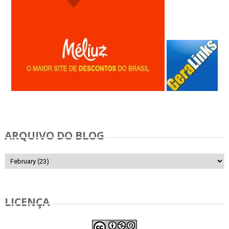
Anunciar Gratis
ARQUIVO DO BLOG
LICENÇA