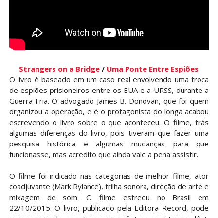
Strangers on a Bridge
/
Uma Ponte Entre Espiões
O livro é baseado em um caso real envolvendo uma troca
de espiões prisioneiros entre os EUA e a URSS, durante a
Guerra Fria. O advogado James B. Donovan, que foi quem
organizou a operação, e é o protagonista do longa acabou
escrevendo o livro sobre o que aconteceu. O filme, trás
algumas diferenças do livro, pois tiveram que fazer uma
pesquisa histórica e algumas mudanças para que
funcionasse, mas acredito que ainda vale a pena assistir.
O filme foi indicado nas categorias de melhor filme, ator
coadjuvante (Mark Rylance), trilha sonora, direção de arte e
mixagem de som. O filme estreou no Brasil em
22/10/2015. O livro, publicado pela Editora Record, pode