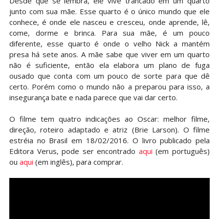
Desde que se lembra, ele vive trancado em um quarto
junto com sua mãe. Esse quarto é o único mundo que ele
conhece, é onde ele nasceu e cresceu, onde aprende, lê,
come, dorme e brinca. Para sua mãe, é um pouco
diferente, esse quarto é onde o velho Nick a mantém
presa há sete anos. A mãe sabe que viver em um quarto
não é suficiente, então ela elabora um plano de fuga
ousado que conta com um pouco de sorte para que dê
certo. Porém como o mundo não a preparou para isso, a
insegurança bate e nada parece que vai dar certo.
O filme tem quatro indicações ao Oscar: melhor filme,
direção, roteiro adaptado e atriz (Brie Larson). O filme
estréia no Brasil em 18/02/2016. O livro publicado pela
Editora Verus, pode ser encontrado
aqui
(em português)
ou
aqui
(em inglês), para comprar.