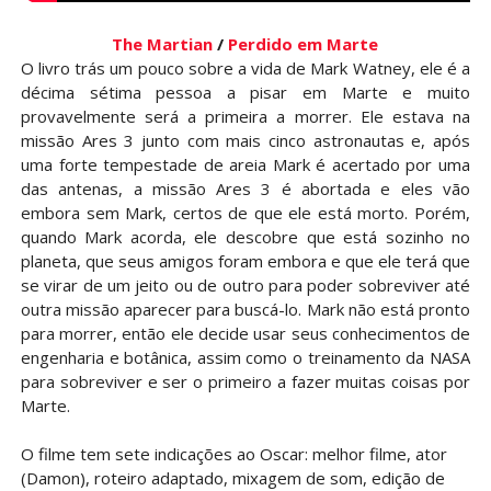
The Martian
/
Perdido em Marte
O livro trás um pouco sobre a vida de Mark Watney, ele é a
décima sétima pessoa a pisar em Marte e muito
provavelmente será a primeira a morrer. Ele estava na
missão Ares 3 junto com mais cinco astronautas e, após
uma forte tempestade de areia Mark é acertado por uma
das antenas, a missão Ares 3 é abortada e eles vão
embora sem Mark, certos de que ele está morto. Porém,
quando Mark acorda, ele descobre que está sozinho no
planeta, que seus amigos foram embora e que ele terá que
se virar de um jeito ou de outro para poder sobreviver até
outra missão aparecer para buscá-lo. Mark não está pronto
para morrer, então ele decide usar seus conhecimentos de
engenharia e botânica, assim como o treinamento da NASA
para sobreviver e ser o primeiro a fazer muitas coisas por
Marte.
O filme tem sete indicações ao Oscar: melhor filme, ator
(Damon), roteiro adaptado, mixagem de som, edição de