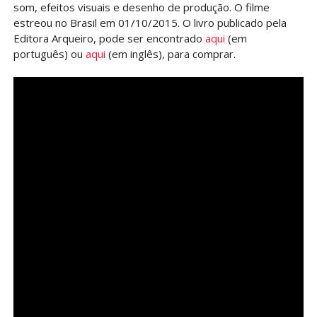
som, efeitos visuais e desenho de produção. O filme
estreou no Brasil em 01/10/2015. O livro publicado pela
Editora Arqueiro, pode ser encontrado
aqui
(em
português) ou
aqui
(em inglês), para comprar.