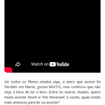
De todos os filmes citados aqui, o único que assisti foi
Perdido em Marte, gostei MUITO, mas confesso que não
vejo a hora de ler o livro. Entre os outros citados, quero
muito assistir Room e The Revenant. E vocês, quais estão
mais ansiosos para ler ou assistir?