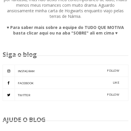
menos meus romances com muito drama. Aguardo
ansiosamente minha carta de Hogwarts enquanto viajo pelas
terras de Nárnia.
♥ Para saber mais sobre a equipe do TUDO QUE MOTIVA
basta clicar aqui ou na aba "SOBRE" ali em cima ♥
Siga o blog
FOLLOW
INSTAGRAM
LIKE
FACEBOOK
FOLLOW
TWITTER
AJUDE O BLOG