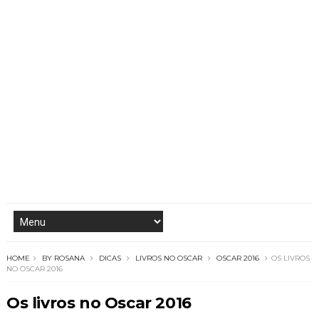
HOME
BY ROSANA
DICAS
LIVROS NO OSCAR
OSCAR 2016
OS LIVROS
NO OSCAR 2016
Os livros no Oscar 2016