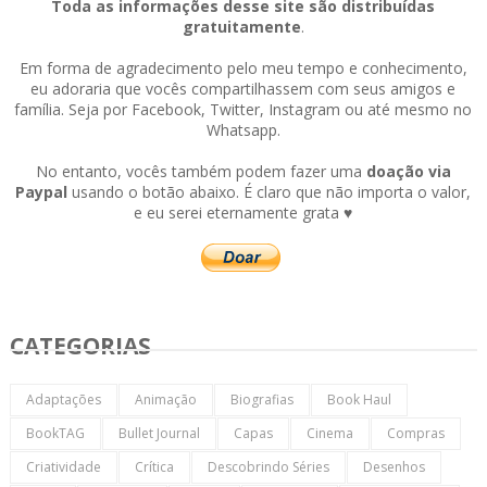
Toda as informações desse site são distribuídas
gratuitamente
.
Em forma de agradecimento pelo meu tempo e conhecimento,
eu adoraria que vocês compartilhassem com seus amigos e
família. Seja por Facebook, Twitter, Instagram ou até mesmo no
Whatsapp.
No entanto, vocês também podem fazer uma
doação via
Paypal
usando o botão abaixo. É claro que não importa o valor,
e eu serei eternamente grata ♥
CATEGORIAS
Adaptações
Animação
Biografias
Book Haul
BookTAG
Bullet Journal
Capas
Cinema
Compras
Criatividade
Crítica
Descobrindo Séries
Desenhos