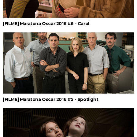
[FILME] Maratona Oscar 2016 #6 - Carol
[FILME] Maratona Oscar 2016 #5 - Spotlight