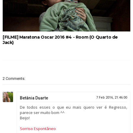
[FILME] Maratona Oscar 2016 #4 - Room (O Quarto de
Jack)
2 Comments:
Betânia Duarte
7 Feb 2016, 21:46:00
De todos esses o que eu mais quero ver é Regresso,
parece ser muito bom ^^
Beijo!
Sorriso Espontâneo