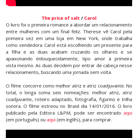
The price of salt
/
Carol
O livro foi o primeira romance a abordar um relacionamento
entre mulheres com um final feliz. Therese vê Carol pela
primeira vez em uma loja em New York, onde trabalha
como vendedora. Carol está escolhendo um presente para
a filha e as duas acabam cruzando os olhares e se
apaixonando enlouquecidamente, tipo amor à primeira
vista mesmo. As duas decidem por entrar de cabeça nesse
relacionamento, buscando uma jornada sem volta.
O filme concorre como melhor atriz e atriz coadjuvante. No
total, o longa soma seis nomeações: melhor atriz, atriz
coadjuvante, roteiro adaptado, fotografia, figurino e trilha
sonora. O filme estreou no Brasil dia 14/01/2016. O livro
publicado pela Editora L&PM, pode ser encontrado
aqui
(em português) ou
aqui
(em inglês), para comprar.