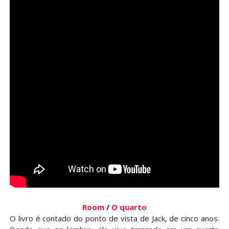
Room
/
O quarto
O livro é contado do ponto de vista de Jack, de cinco anos.