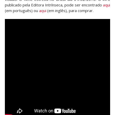
publicado pela Editora Intrínseca, pode ser encontrado
aqui
(em português) ou
aqui
(em inglês), para comprar.