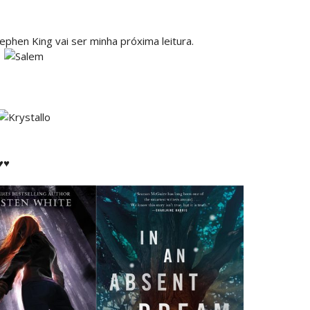
hen King vai ser minha próxima leitura.
 ♥♥