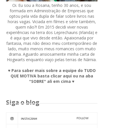
Oi. Eu sou a Rosana, tenho 30 anos, e sou
formada em Administração de Empresas que
optou pela vida dupla de falar sobre livros nas
horas vagas. Viciada em filmes e série também,
quem não?! Em 2015 decidi viver novas
experiências na terra dos Leprechauns (Irlanda) e
é aqui que vivo desde então. Apaixonada por
fantasia, mas não deixo meu contemporâneo de
lado, muito menos meus romances com muito
drama. Aguardo ansiosamente minha carta de
Hogwarts enquanto viajo pelas terras de Nárnia.
♥ Para saber mais sobre a equipe do TUDO
QUE MOTIVA basta clicar aqui ou na aba
"SOBRE" ali em cima ♥
Siga o blog
FOLLOW
INSTAGRAM