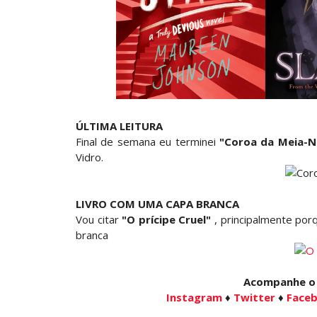
ÚLTIMA LEITURA
Final de semana eu terminei
"Coroa da Meia-N
Vidro.
LIVRO COM UMA CAPA BRANCA
Vou citar
"O prícipe Cruel"
, principalmente porq
branca
Acompanhe o b
Instagram
♦
Twitter
♦
Face