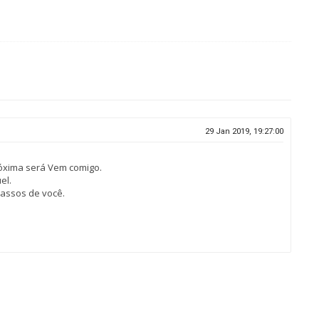
29 Jan 2019, 19:27:00
próxima será Vem comigo.
el.
assos de você.