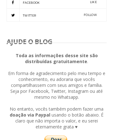
LIKE
FACEBOOK
FOLLOW
TWITTER
AJUDE O BLOG
Toda as informações desse site são
distribuídas gratuitamente
.
Em forma de agradecimento pelo meu tempo e
conhecimento, eu adoraria que vocês
compartilhassem com seus amigos e família.
Seja por Facebook, Twitter, Instagram ou até
mesmo no Whatsapp.
No entanto, vocês também podem fazer uma
doação via Paypal
usando o botão abaixo. É
claro que não importa o valor, e eu serei
eternamente grata ♥