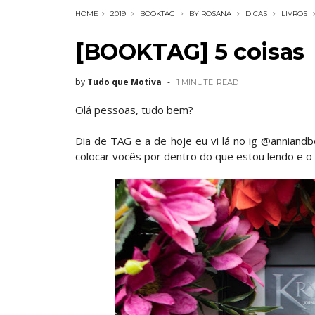
HOME
2019
BOOKTAG
BY ROSANA
DICAS
LIVROS
[BOOKTAG] 5 coisas
by
Tudo que Motiva
1 MINUTE
READ
Olá pessoas, tudo bem?
Dia de TAG e a de hoje eu vi lá no ig @anniand
colocar vocês por dentro do que estou lendo e o