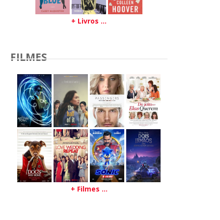
+ Livros ...
FILMES
+ Filmes ...