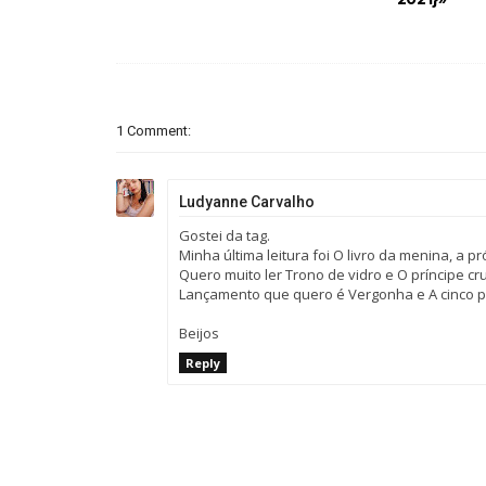
1 Comment:
Ludyanne Carvalho
Gostei da tag.
Minha última leitura foi O livro da menina, a 
Quero muito ler Trono de vidro e O príncipe cru
Lançamento que quero é Vergonha e A cinco p
Beijos
Reply