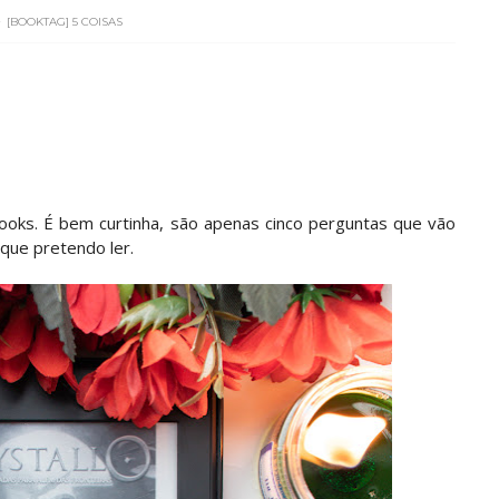
[BOOKTAG] 5 COISAS
books. É bem curtinha, são apenas cinco perguntas que vão
 que pretendo ler.