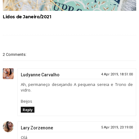
Lidos de Janeiro/2021
2 Comments:
Ludyanne Carvalho
4 Apr 2019, 18:51:00
Ah, permaneço desejando A pequena sereia e Trono de
vidro.
Beijos
Reply
Lary Zorzenone
5 Apr 2019, 23:19:00
Olá