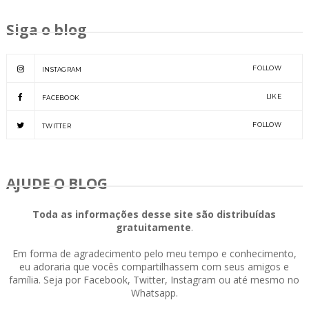
Siga o blog
FOLLOW
INSTAGRAM
LIKE
FACEBOOK
FOLLOW
TWITTER
AJUDE O BLOG
Toda as informações desse site são distribuídas
gratuitamente
.
Em forma de agradecimento pelo meu tempo e conhecimento,
eu adoraria que vocês compartilhassem com seus amigos e
família. Seja por Facebook, Twitter, Instagram ou até mesmo no
Whatsapp.