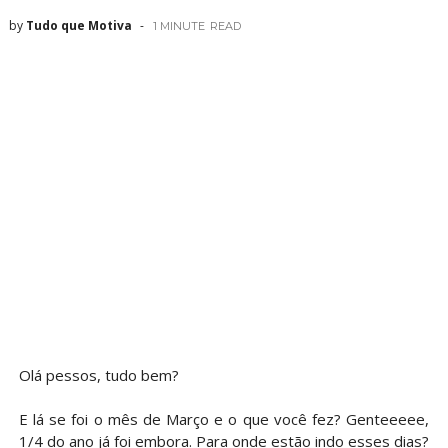
by
Tudo que Motiva
1 MINUTE
READ
Olá pessos, tudo bem?
E lá se foi o mês de Março e o que você fez? Genteeeee,
1/4 do ano já foi embora. Para onde estão indo esses dias?