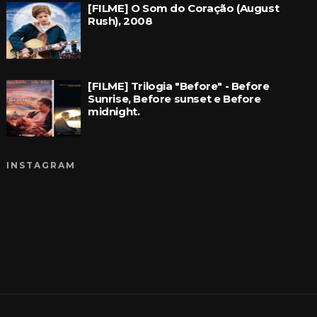
[FILME] O Som do Coração (August
Rush), 2008
[FILME] Trilogia "Before" - Before
Sunrise, Before sunset e Before
midnight.
INSTAGRAM