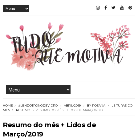
HOME
#LENDOTRONODEVIDRO
ABRIL/2019
BY ROSANA
LEITURAS DO
MÊS
RESUMO
RESUMO DO MÊS + LIDOS DE MARÇO/2019
Resumo do mês + Lidos de
Março/2019