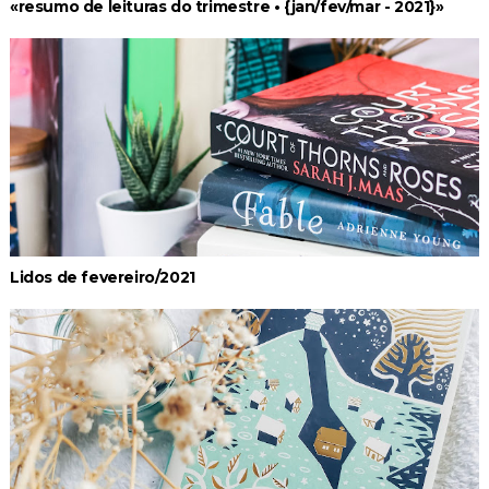
«resumo de leituras do trimestre • {jan/fev/mar - 2021}»
Lidos de fevereiro/2021