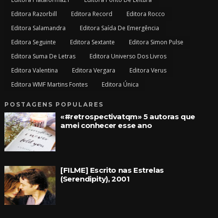
Editora Razorbill
Editora Record
Editora Rocco
Editora Salamandra
Editora Saída De Emergência
Editora Seguinte
Editora Sextante
Editora Simon Pulse
Editora Suma De Letras
Editora Universo Dos Livros
Editora Valentina
Editora Vergara
Editora Verus
Editora WMF Martins Fontes
Editora Única
POSTAGENS POPULARES
«#retrospectivatqm» 5 autoras que
amei conhecer esse ano
[FILME] Escrito nas Estrelas
(Serendipity), 2001