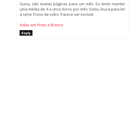
Guria, são muitas páginas para um mês. Eu tento manter
uma média de 4 a cinco livros por mês. Estou louca para ler
a série Trono de vidro. Parece ser incrível.
Vidas em Preto e Branco
Reply