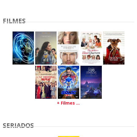
FILMES
+ Filmes ...
SERIADOS