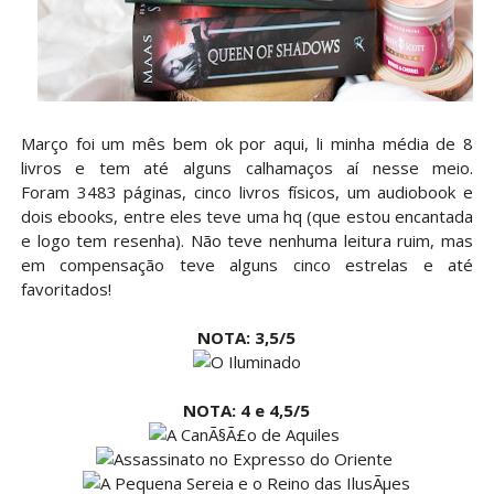
Março foi um mês bem ok por aqui, li minha média de 8
livros e tem até alguns calhamaços aí nesse meio.
Foram 3483 páginas, cinco livros físicos, um audiobook e
dois ebooks, entre eles teve uma hq (que estou encantada
e logo tem resenha). Não teve nenhuma leitura ruim, mas
em compensação teve alguns cinco estrelas e até
favoritados!
NOTA: 3,5/5
NOTA: 4 e 4,5/5