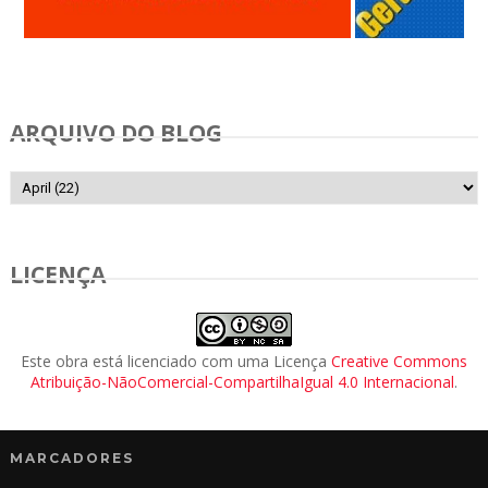
Anunciar Gratis
ARQUIVO DO BLOG
LICENÇA
Este obra está licenciado com uma Licença
Creative Commons
Atribuição-NãoComercial-CompartilhaIgual 4.0 Internacional
.
MARCADORES