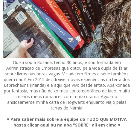
Oi. Eu sou a Rosana, tenho 30 anos, e sou formada em
Administração de Empresas que optou pela vida dupla de falar
sobre livros nas horas vagas. Viciada em filmes e série também,
quem não?! Em 2015 decidi viver novas experiências na terra dos
Leprechauns (Irlanda) e é aqui que vivo desde então. Apaixonada
por fantasia, mas não deixo meu contemporâneo de lado, muito
menos meus romances com muito drama. Aguardo
ansiosamente minha carta de Hogwarts enquanto viajo pelas
terras de Nárnia.
♥ Para saber mais sobre a equipe do TUDO QUE MOTIVA
basta clicar aqui ou na aba "SOBRE" ali em cima ♥