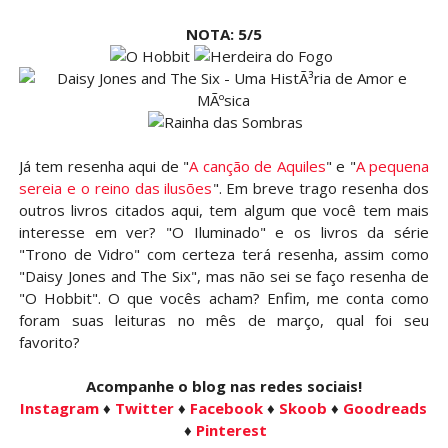
NOTA: 5/5
Já tem resenha aqui de "
A canção de Aquiles
" e "
A pequena
sereia e o reino das ilusões
". Em breve trago resenha dos
outros livros citados aqui, tem algum que você tem mais
interesse em ver? "O Iluminado" e os livros da série
"Trono de Vidro" com certeza terá resenha, assim como
"Daisy Jones and The Six", mas não sei se faço resenha de
"O Hobbit". O que vocês acham? Enfim, me conta como
foram suas leituras no mês de março, qual foi seu
favorito?
Acompanhe o blog nas redes sociais!
Instagram
♦
Twitter
♦
Facebook
♦
Skoob
♦
Goodreads
♦
Pinterest