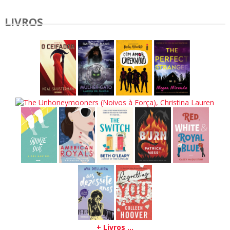
LIVROS
+ Livros ...