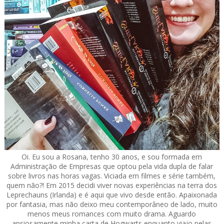
Oi. Eu sou a Rosana, tenho 30 anos, e sou formada em
Administração de Empresas que optou pela vida dupla de falar
sobre livros nas horas vagas. Viciada em filmes e série também,
quem não?! Em 2015 decidi viver novas experiências na terra dos
Leprechauns (Irlanda) e é aqui que vivo desde então. Apaixonada
por fantasia, mas não deixo meu contemporâneo de lado, muito
menos meus romances com muito drama. Aguardo
ansiosamente minha carta de Hogwarts enquanto viajo pelas