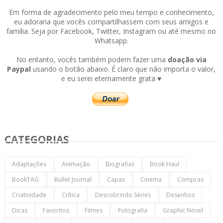
Em forma de agradecimento pelo meu tempo e conhecimento,
eu adoraria que vocês compartilhassem com seus amigos e
família. Seja por Facebook, Twitter, Instagram ou até mesmo no
Whatsapp.
No entanto, vocês também podem fazer uma
doação via
Paypal
usando o botão abaixo. É claro que não importa o valor,
e eu serei eternamente grata ♥
CATEGORIAS
Adaptações
Animação
Biografias
Book Haul
BookTAG
Bullet Journal
Capas
Cinema
Compras
Criatividade
Crítica
Descobrindo Séries
Desenhos
Dicas
Favoritos
Filmes
Fotografia
Graphic Novel