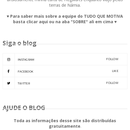
terras de Nárnia.
♥ Para saber mais sobre a equipe do TUDO QUE MOTIVA
basta clicar aqui ou na aba "SOBRE" ali em cima ♥
Siga o blog
FOLLOW
INSTAGRAM
LIKE
FACEBOOK
FOLLOW
TWITTER
AJUDE O BLOG
Toda as informações desse site são distribuídas
gratuitamente
.