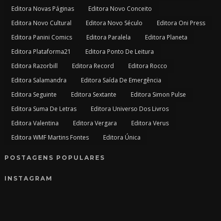
Editora Novas Páginas
Editora Novo Conceito
Editora Novo Cultural
Editora Novo Século
Editora Oni Press
Editora Panini Comics
Editora Paralela
Editora Planeta
Editora Plataforma21
Editora Ponto De Leitura
Editora Razorbill
Editora Record
Editora Rocco
Editora Salamandra
Editora Saída De Emergência
Editora Seguinte
Editora Sextante
Editora Simon Pulse
Editora Suma De Letras
Editora Universo Dos Livros
Editora Valentina
Editora Vergara
Editora Verus
Editora WMF Martins Fontes
Editora Única
POSTAGENS POPULARES
INSTAGRAM