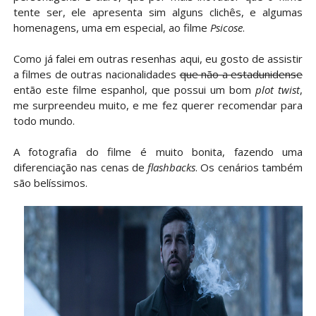
tente ser, ele apresenta sim alguns clichês, e algumas
homenagens, uma em especial, ao filme
Psicose
.
Como já falei em outras resenhas aqui, eu gosto de assistir
a filmes de outras nacionalidades
que não a estadunidense
então este filme espanhol, que possui um bom
plot twist
,
me surpreendeu muito, e me fez querer recomendar para
todo mundo.
A fotografia do filme é muito bonita, fazendo uma
diferenciação nas cenas de
flashbacks
. Os cenários também
são belíssimos.