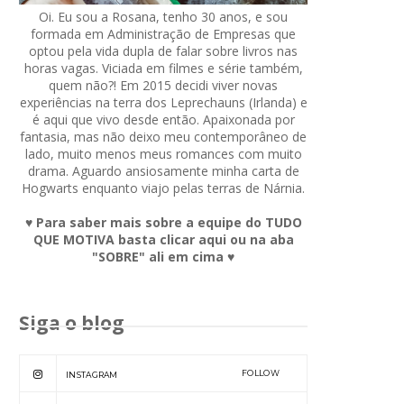
Oi. Eu sou a Rosana, tenho 30 anos, e sou
formada em Administração de Empresas que
optou pela vida dupla de falar sobre livros nas
horas vagas. Viciada em filmes e série também,
quem não?! Em 2015 decidi viver novas
experiências na terra dos Leprechauns (Irlanda) e
é aqui que vivo desde então. Apaixonada por
fantasia, mas não deixo meu contemporâneo de
lado, muito menos meus romances com muito
drama. Aguardo ansiosamente minha carta de
Hogwarts enquanto viajo pelas terras de Nárnia.
♥ Para saber mais sobre a equipe do TUDO
QUE MOTIVA basta clicar aqui ou na aba
"SOBRE" ali em cima ♥
Siga o blog
FOLLOW
INSTAGRAM