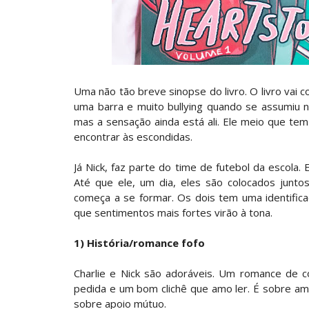
Uma não tão breve sinopse do livro. O livro vai co
uma barra e muito bullying quando se assumiu 
mas a sensação ainda está ali. Ele meio que te
encontrar às escondidas.
Já Nick, faz parte do time de futebol da escola. 
Até que ele, um dia, eles são colocados junt
começa a se formar. Os dois tem uma identific
que sentimentos mais fortes virão à tona.
1) História/romance fofo
Charlie e Nick são adoráveis. Um romance de
pedida e um bom clichê que amo ler. É sobre am
sobre apoio mútuo.