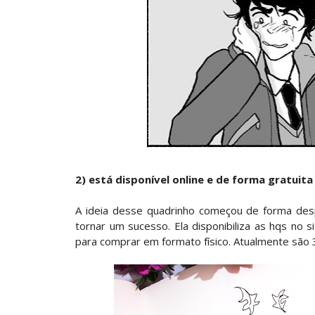
2) está disponível online e de forma gratuita
A ideia desse quadrinho começou de forma desp
tornar um sucesso. Ela disponibiliza as hqs no
para comprar em formato físico. Atualmente sã