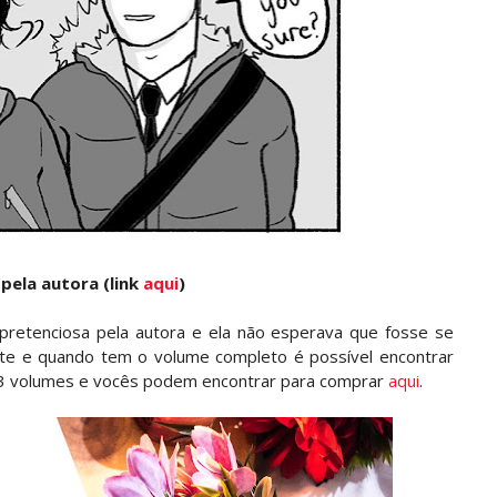
 pela autora (link
aqui
)
retenciosa pela autora e ela não esperava que fosse se
 site e quando tem o volume completo é possível encontrar
o 3 volumes e vocês podem encontrar para comprar
aqui
.