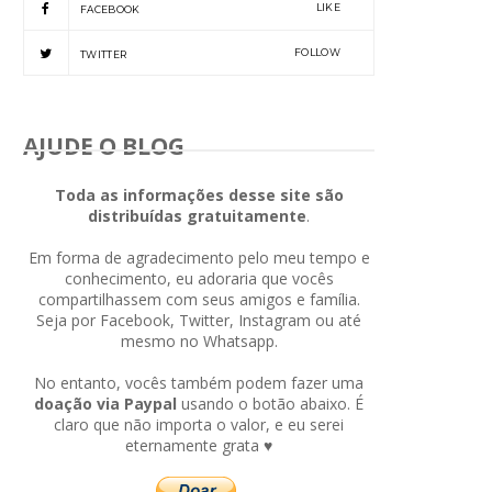
LIKE
FACEBOOK
FOLLOW
TWITTER
AJUDE O BLOG
Toda as informações desse site são
distribuídas gratuitamente
.
Em forma de agradecimento pelo meu tempo e
conhecimento, eu adoraria que vocês
compartilhassem com seus amigos e família.
Seja por Facebook, Twitter, Instagram ou até
mesmo no Whatsapp.
No entanto, vocês também podem fazer uma
doação via Paypal
usando o botão abaixo. É
claro que não importa o valor, e eu serei
eternamente grata ♥