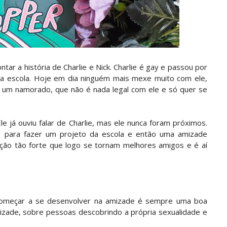
ntar a história de Charlie e Nick. Charlie é gay e passou por
na escola. Hoje em dia ninguém mais mexe muito com ele,
m um namorado, que não é nada legal com ele e só quer se
Ele já ouviu falar de Charlie, mas ele nunca foram próximos.
os para fazer um projeto da escola e então uma amizade
ação tão forte que logo se tornam melhores amigos e é aí
 começar a se desenvolver na amizade é sempre uma boa
izade, sobre pessoas descobrindo a própria sexualidade e