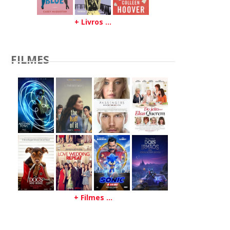
+ Livros ...
FILMES
+ Filmes ...