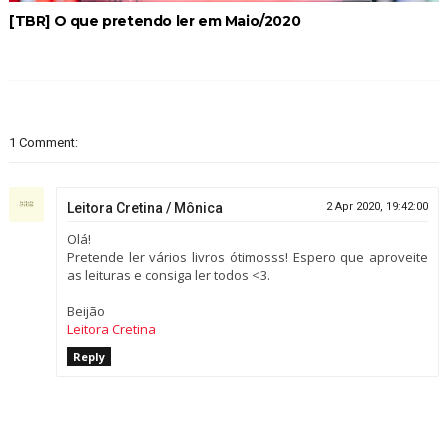
[TBR] O que pretendo ler em Maio/2020
1 Comment:
Leitora Cretina / Mônica
2 Apr 2020, 19:42:00
Olá!
Pretende ler vários livros ótimosss! Espero que aproveite
as leituras e consiga ler todos <3.
Beijão
Leitora Cretina
Reply