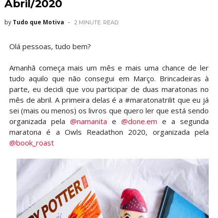
Abril/2020
by
Tudo que Motiva
2 MINUTE
READ
Olá pessoas, tudo bem?
Amanhã começa mais um mês e mais uma chance de ler
tudo aquilo que não consegui em Março. Brincadeiras à
parte, eu decidi que vou participar de duas maratonas no
mês de abril. A primeira delas é a ⁣#maratonatrilit que eu já
sei (mais ou menos) os livros que quero ler que está sendo
organizada pela
@namanita
e
@done.em
e a segunda
maratona é a Owls Readathon 2020, organizada pela
@book_roast