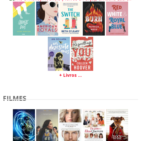
+ Livros ...
FILMES