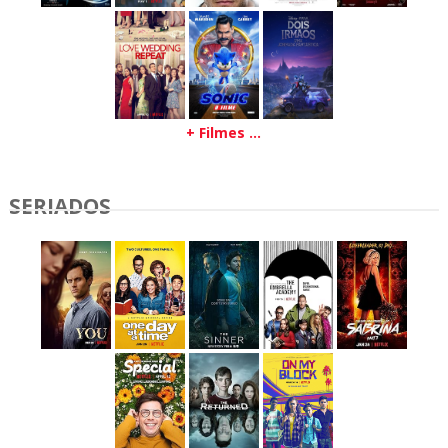
+ Filmes ...
SERIADOS