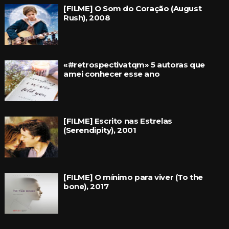
[FILME] O Som do Coração (August
Rush), 2008
«#retrospectivatqm» 5 autoras que
amei conhecer esse ano
[FILME] Escrito nas Estrelas
(Serendipity), 2001
[FILME] O mínimo para viver (To the
bone), 2017