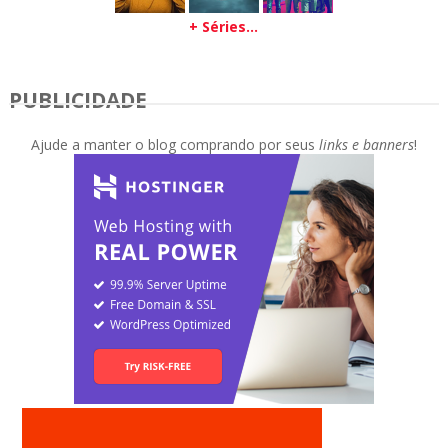
+ Séries...
PUBLICIDADE
Ajude a manter o blog comprando por seus
links e banners
!