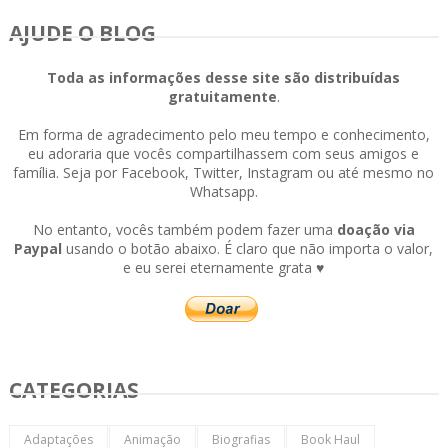
AJUDE O BLOG
Toda as informações desse site são distribuídas
gratuitamente
.
Em forma de agradecimento pelo meu tempo e conhecimento,
eu adoraria que vocês compartilhassem com seus amigos e
família. Seja por Facebook, Twitter, Instagram ou até mesmo no
Whatsapp.
No entanto, vocês também podem fazer uma
doação via
Paypal
usando o botão abaixo. É claro que não importa o valor,
e eu serei eternamente grata ♥
CATEGORIAS
Adaptações
Animação
Biografias
Book Haul