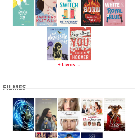
+ Livros ...
FILMES