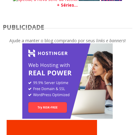
+ Séries...
PUBLICIDADE
Ajude a manter o blog comprando por seus
links e banners
!