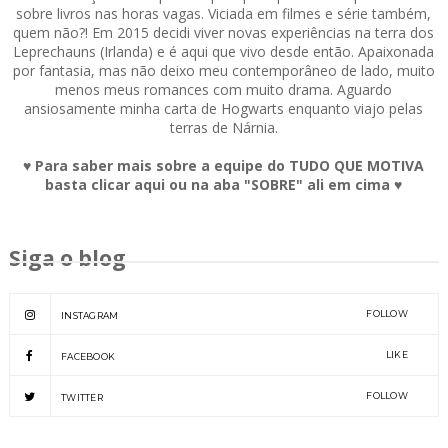
sobre livros nas horas vagas. Viciada em filmes e série também,
quem não?! Em 2015 decidi viver novas experiências na terra dos
Leprechauns (Irlanda) e é aqui que vivo desde então. Apaixonada
por fantasia, mas não deixo meu contemporâneo de lado, muito
menos meus romances com muito drama. Aguardo
ansiosamente minha carta de Hogwarts enquanto viajo pelas
terras de Nárnia.
♥ Para saber mais sobre a equipe do TUDO QUE MOTIVA
basta clicar aqui ou na aba "SOBRE" ali em cima ♥
Siga o blog
FOLLOW
INSTAGRAM
LIKE
FACEBOOK
FOLLOW
TWITTER