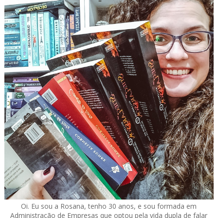
Oi. Eu sou a Rosana, tenho 30 anos, e sou formada em
Administração de Empresas que optou pela vida dupla de falar