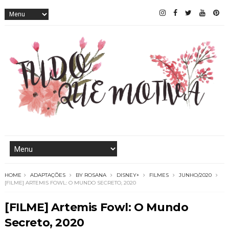
HOME
ADAPTAÇÕES
BY ROSANA
DISNEY+
FILMES
JUNHO/2020
[FILME] ARTEMIS FOWL: O MUNDO SECRETO, 2020
[FILME] Artemis Fowl: O Mundo
Secreto, 2020