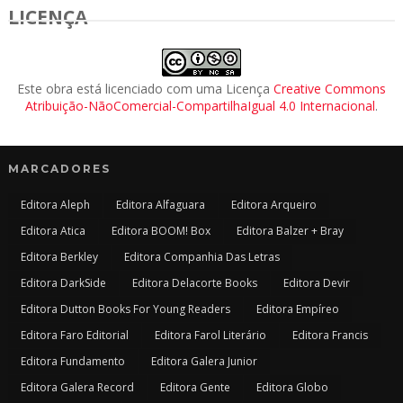
LICENÇA
Este obra está licenciado com uma Licença
Creative Commons
Atribuição-NãoComercial-CompartilhaIgual 4.0 Internacional
.
MARCADORES
Editora Aleph
Editora Alfaguara
Editora Arqueiro
Editora Atica
Editora BOOM! Box
Editora Balzer + Bray
Editora Berkley
Editora Companhia Das Letras
Editora DarkSide
Editora Delacorte Books
Editora Devir
Editora Dutton Books For Young Readers
Editora Empíreo
Editora Faro Editorial
Editora Farol Literário
Editora Francis
Editora Fundamento
Editora Galera Junior
Editora Galera Record
Editora Gente
Editora Globo