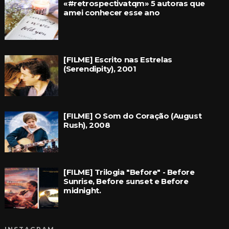
«#retrospectivatqm» 5 autoras que
amei conhecer esse ano
[FILME] Escrito nas Estrelas
(Serendipity), 2001
[FILME] O Som do Coração (August
Rush), 2008
[FILME] Trilogia "Before" - Before
Sunrise, Before sunset e Before
midnight.