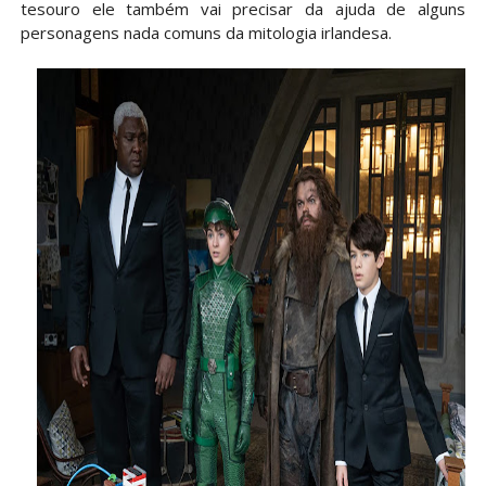
tesouro ele também vai precisar da ajuda de alguns
personagens nada comuns da mitologia irlandesa.