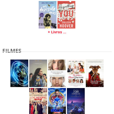
+ Livros ...
FILMES