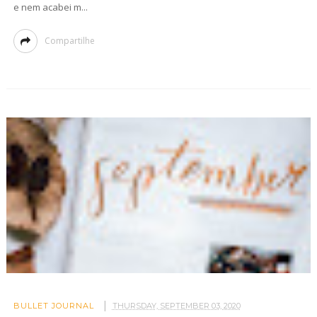
e nem acabei m...
Compartilhe
BULLET JOURNAL
THURSDAY, SEPTEMBER 03, 2020