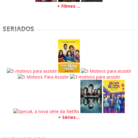
+ Filmes ...
SERIADOS
+ Séries...