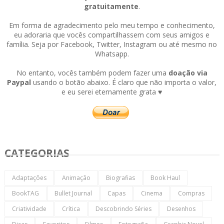
gratuitamente
.
Em forma de agradecimento pelo meu tempo e conhecimento,
eu adoraria que vocês compartilhassem com seus amigos e
família. Seja por Facebook, Twitter, Instagram ou até mesmo no
Whatsapp.
No entanto, vocês também podem fazer uma
doação via
Paypal
usando o botão abaixo. É claro que não importa o valor,
e eu serei eternamente grata ♥
CATEGORIAS
Adaptações
Animação
Biografias
Book Haul
BookTAG
Bullet Journal
Capas
Cinema
Compras
Criatividade
Crítica
Descobrindo Séries
Desenhos