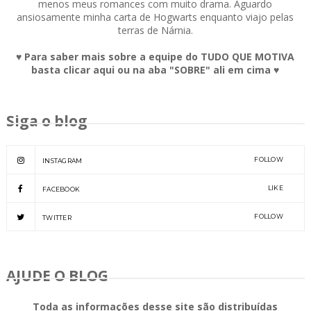
menos meus romances com muito drama. Aguardo
ansiosamente minha carta de Hogwarts enquanto viajo pelas
terras de Nárnia.
♥ Para saber mais sobre a equipe do TUDO QUE MOTIVA
basta clicar aqui ou na aba "SOBRE" ali em cima ♥
Siga o blog
FOLLOW
INSTAGRAM
LIKE
FACEBOOK
FOLLOW
TWITTER
AJUDE O BLOG
Toda as informações desse site são distribuídas