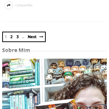
Compartilhe
1
2
3
Next
Sobre Mim