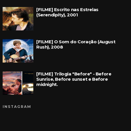
[FILME] Escrito nas Estrelas
(Serendipity), 2001
[FILME] O Som do Coração (August
Rush), 2008
[FILME] Trilogia "Before" - Before
Sunrise, Before sunset e Before
midnight.
INSTAGRAM