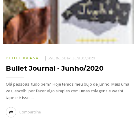
BULLET JOURNAL
WEDNESDAY, JUNE 03, 2020
Bullet Journal - Junho/2020
Olá pessoas, tudo bem? Hoje temos meu bujo de Junho. Mais uma
vez, escolhi por fazer algo simples com umas colagens e washi
tape e é isso. ...
Compartilhe