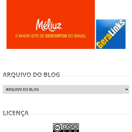
Anunciar Gratis
ARQUIVO DO BLOG
LICENÇA