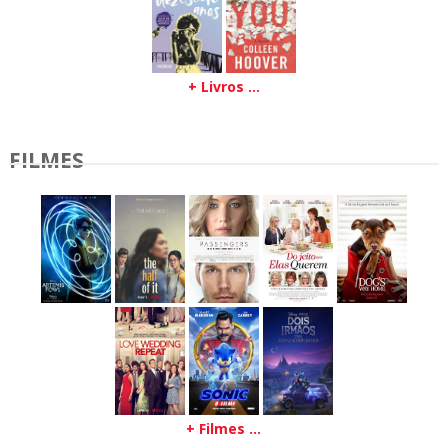
+ Livros ...
FILMES
+ Filmes ...