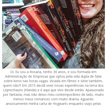
Oi. Eu sou a Rosana, tenho 30 anos, e sou formada em
Administração de Empresas que optou pela vida dupla de falar
sobre livros nas horas vagas. Viciada em filmes e série também,
quem não?! Em 2015 decidi viver novas experiências na terra dos
Leprechauns (Irlanda) e é aqui que vivo desde então. Apaixonada
por fantasia, mas não deixo meu contemporâneo de lado, muito
menos meus romances com muito drama. Aguardo
ansiosamente minha carta de Hogwarts enquanto viajo pelas