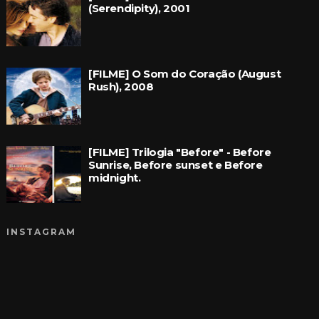
(Serendipity), 2001
[FILME] O Som do Coração (August
Rush), 2008
[FILME] Trilogia "Before" - Before
Sunrise, Before sunset e Before
midnight.
INSTAGRAM