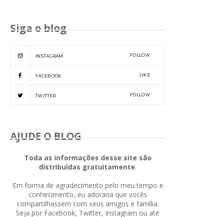
Siga o blog
FOLLOW
INSTAGRAM
LIKE
FACEBOOK
FOLLOW
TWITTER
AJUDE O BLOG
Toda as informações desse site são
distribuídas gratuitamente
.
Em forma de agradecimento pelo meu tempo e
conhecimento, eu adoraria que vocês
compartilhassem com seus amigos e família.
Seja por Facebook, Twitter, Instagram ou até