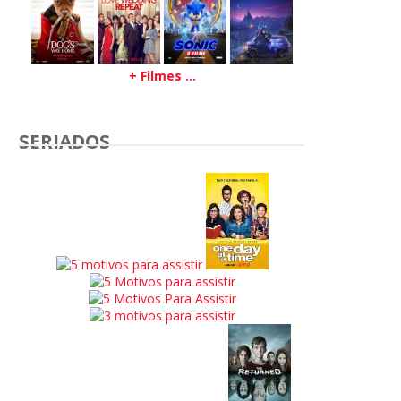
+ Filmes ...
SERIADOS