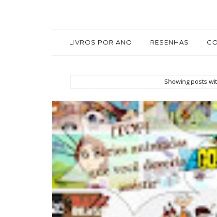
LIVROS POR ANO
RESENHAS
C
Showing posts wit