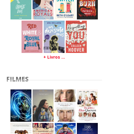
+ Livros ...
FILMES