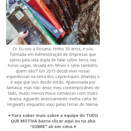
Oi. Eu sou a Rosana, tenho 30 anos, e sou
formada em Administração de Empresas que
optou pela vida dupla de falar sobre livros nas
horas vagas. Viciada em filmes e série também,
quem não?! Em 2015 decidi viver novas
experiências na terra dos Leprechauns (Irlanda) e
é aqui que vivo desde então. Apaixonada por
fantasia, mas não deixo meu contemporâneo de
lado, muito menos meus romances com muito
drama. Aguardo ansiosamente minha carta de
Hogwarts enquanto viajo pelas terras de Nárnia.
♥ Para saber mais sobre a equipe do TUDO
QUE MOTIVA basta clicar aqui ou na aba
"SOBRE" ali em cima ♥