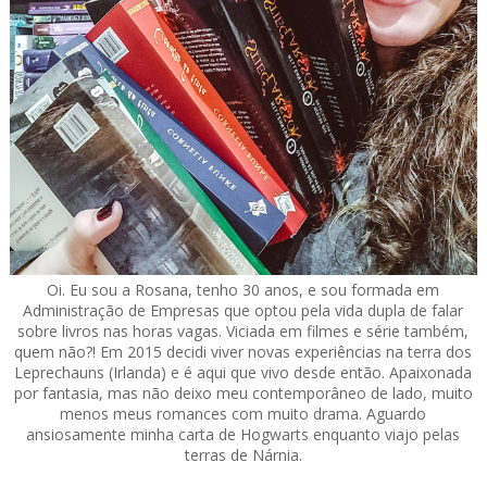
Oi. Eu sou a Rosana, tenho 30 anos, e sou formada em
Administração de Empresas que optou pela vida dupla de falar
sobre livros nas horas vagas. Viciada em filmes e série também,
quem não?! Em 2015 decidi viver novas experiências na terra dos
Leprechauns (Irlanda) e é aqui que vivo desde então. Apaixonada
por fantasia, mas não deixo meu contemporâneo de lado, muito
menos meus romances com muito drama. Aguardo
ansiosamente minha carta de Hogwarts enquanto viajo pelas
terras de Nárnia.