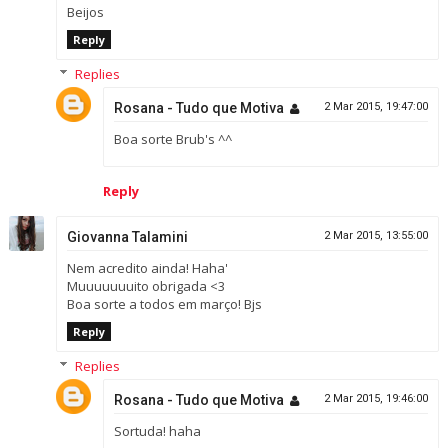
Beijos
Reply
Replies
Rosana - Tudo que Motiva
2 Mar 2015, 19:47:00
Boa sorte Brub's ^^
Reply
Giovanna Talamini
2 Mar 2015, 13:55:00
Nem acredito ainda! Haha'
Muuuuuuuito obrigada <3
Boa sorte a todos em março! Bjs
Reply
Replies
Rosana - Tudo que Motiva
2 Mar 2015, 19:46:00
Sortuda! haha