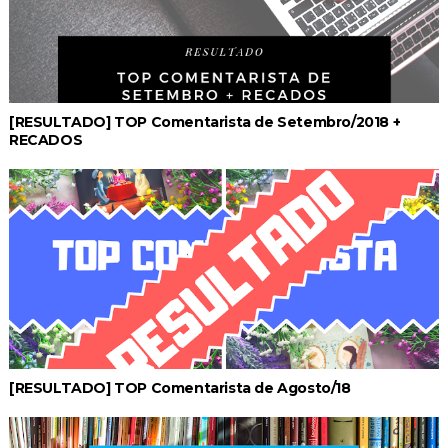
[RESULTADO] TOP Comentarista de Setembro/2018 +
RECADOS
[RESULTADO] TOP Comentarista de Agosto/18