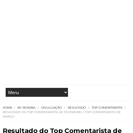
HOME
BY ROSANA
DIVULGAÇÃO
RESULTADO
TOP COMENTARISTA
RESULTADO DO TOP COMENTARISTA DE FEVEREIRO + TOP COMENTARISTA DE
MARÇO
Resultado do Top Comentarista de