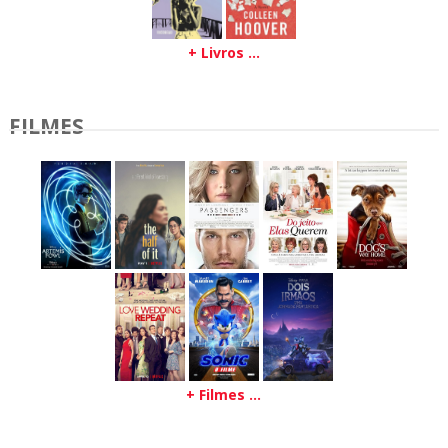
+ Livros ...
FILMES
+ Filmes ...