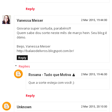
Reply
Vanessa Meiser
2 Mar 2015, 19:44:00
Giovana super sortuda, parabéns!!!
Quem sabe dou sorte neste mês de março hein. Seu blog é
ótimo.
Beijo, Vanessa Meiser
http://balaiodelivros.blogspot.com.br/
Reply
Replies
Rosana - Tudo que Motiva
2 Mar 2015, 19:46:00
Que a sorte esteja com você ;)
Reply
Unknown
2 Mar 2015, 20:10:00