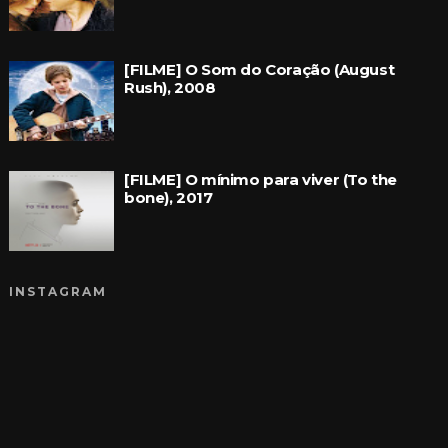
[FILME] O Som do Coração (August
Rush), 2008
[FILME] O mínimo para viver (To the
bone), 2017
INSTAGRAM