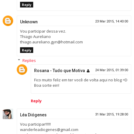
Reply
Unknown
23 Mar 2015, 14:40:00
Vou participar dessa vez.
Thiago Aureliano
thiago.aureliano.gyn@hotmail.com
Reply
Replies
Rosana - Tudo que Motiva
24 Mar 2015, 01:39:00
Fico muito feliz em ter você de volta aqui no blog =D
Boa sorte ein!
Reply
Léa Diógenes
31 Mar 2015, 19:28:00
Vou participar!!!!!!
wanderleadiogenes@gmail.com