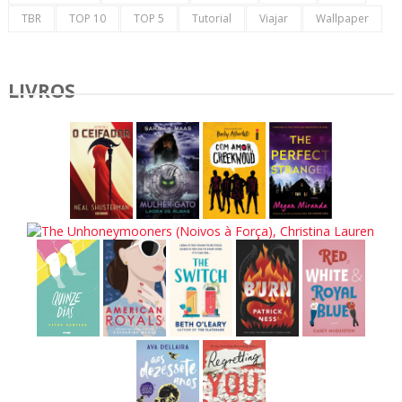
TBR
TOP 10
TOP 5
Tutorial
Viajar
Wallpaper
LIVROS