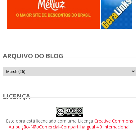
Anunciar Gratis
ARQUIVO DO BLOG
LICENÇA
Este obra está licenciado com uma Licença
Creative Commons
Atribuição-NãoComercial-CompartilhaIgual 4.0 Internacional
.