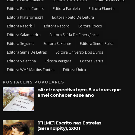
Editora Panini Comics
Editora Paralela
Editora Planeta
Editora Plataforma21
Editora Ponto De Leitura
Editora Razorbill
Editora Record
Editora Rocco
Editora Salamandra
Editora Saída De Emergência
Editora Seguinte
Editora Sextante
Editora Simon Pulse
Editora Suma De Letras
Editora Universo Dos Livros
Editora Valentina
Editora Vergara
Editora Verus
Editora WMF Martins Fontes
Editora Única
POSTAGENS POPULARES
«#retrospectivatqm» 5 autoras que
amei conhecer esse ano
[FILME] Escrito nas Estrelas
(Serendipity), 2001