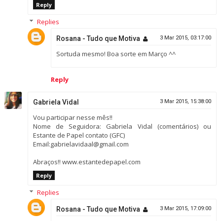
Reply
Replies
Rosana - Tudo que Motiva
3 Mar 2015, 03:17:00
Sortuda mesmo! Boa sorte em Março ^^
Reply
Gabriela Vidal
3 Mar 2015, 15:38:00
Vou participar nesse mês!!
Nome de Seguidora: Gabriela Vidal (comentários) ou
Estante de Papel contato (GFC)
Email:gabrielavidaal@gmail.com
Abraços!! www.estantedepapel.com
Reply
Replies
Rosana - Tudo que Motiva
3 Mar 2015, 17:09:00