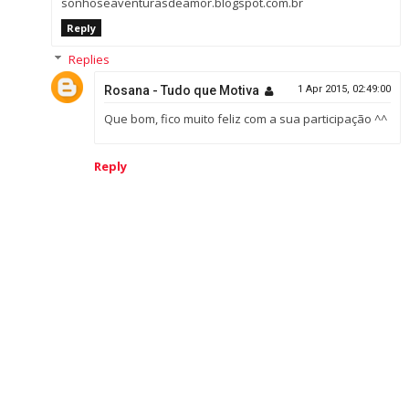
sonhoseaventurasdeamor.blogspot.com.br
Reply
Replies
Rosana - Tudo que Motiva
1 Apr 2015, 02:49:00
Que bom, fico muito feliz com a sua participação ^^
Reply