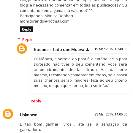
blog, é necessário comentar em todas as publicações? Ou
comentando em algumas tá valendo? ^^
Participando: Mônica Dobbert
moniitorando@hotmail.com
Reply
Replies
Rosana - Tudo que Motiva
19 Mar 2015, 18:48:00
Oi Mônica, o sorteio do post é aleatório, se o post
sorteado não tiver o seu comentário, você será
automaticamante desclassificada. Vai da sorte
mesmo, recomendo comentar em todas, pois assim
suas chances serão maiores. Fica ao seu critério
mesmo, de qualquer forma, boa sorte \o/
Reply
Unknown
23 Mar 2015, 14:05:00
É tao bom ganhar livros.... ate sei a sensação da
ganhadora.