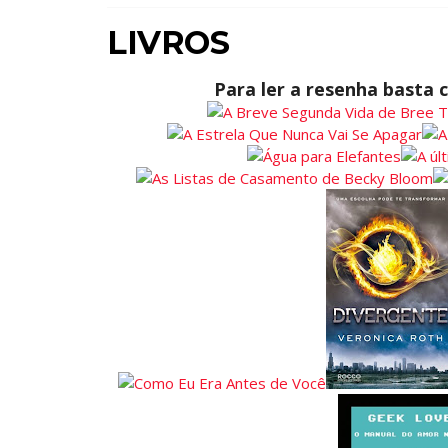
LIVROS
Para ler a resenha basta cl