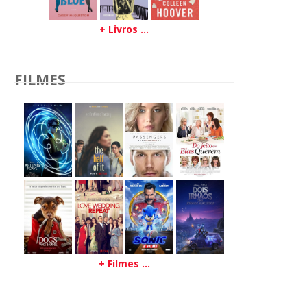
+ Livros ...
FILMES
+ Filmes ...