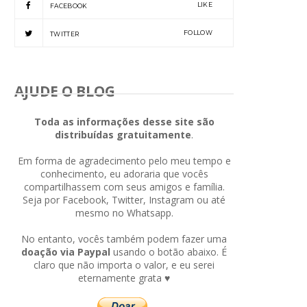
LIKE
FACEBOOK
FOLLOW
TWITTER
AJUDE O BLOG
Toda as informações desse site são
distribuídas gratuitamente
.
Em forma de agradecimento pelo meu tempo e
conhecimento, eu adoraria que vocês
compartilhassem com seus amigos e família.
Seja por Facebook, Twitter, Instagram ou até
mesmo no Whatsapp.
No entanto, vocês também podem fazer uma
doação via Paypal
usando o botão abaixo. É
claro que não importa o valor, e eu serei
eternamente grata ♥