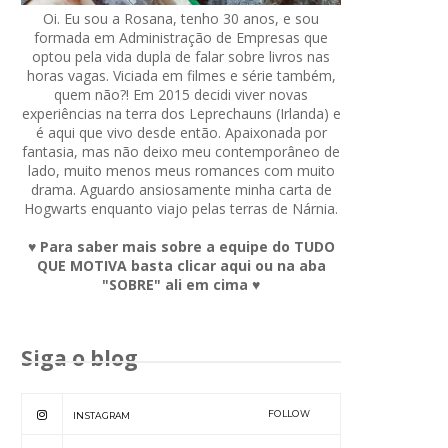
Oi. Eu sou a Rosana, tenho 30 anos, e sou
formada em Administração de Empresas que
optou pela vida dupla de falar sobre livros nas
horas vagas. Viciada em filmes e série também,
quem não?! Em 2015 decidi viver novas
experiências na terra dos Leprechauns (Irlanda) e
é aqui que vivo desde então. Apaixonada por
fantasia, mas não deixo meu contemporâneo de
lado, muito menos meus romances com muito
drama. Aguardo ansiosamente minha carta de
Hogwarts enquanto viajo pelas terras de Nárnia.
♥ Para saber mais sobre a equipe do TUDO
QUE MOTIVA basta clicar aqui ou na aba
"SOBRE" ali em cima ♥
Siga o blog
FOLLOW
INSTAGRAM